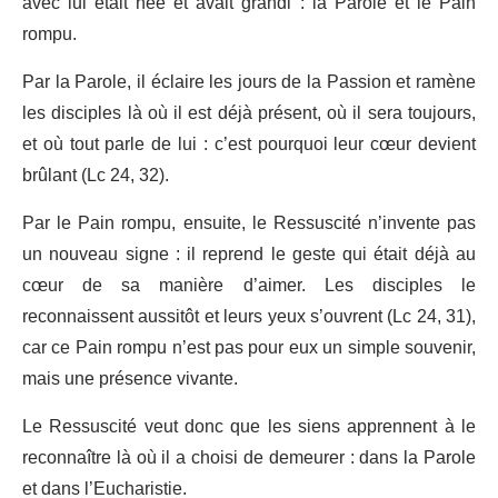
avec lui était née et avait grandi : la Parole et le Pain
rompu.
Par la Parole, il éclaire les jours de la Passion et ramène
les disciples là où il est déjà présent, où il sera toujours,
et où tout parle de lui : c’est pourquoi leur cœur devient
brûlant (Lc 24, 32).
Par le Pain rompu, ensuite, le Ressuscité n’invente pas
un nouveau signe : il reprend le geste qui était déjà au
cœur de sa manière d’aimer. Les disciples le
reconnaissent aussitôt et leurs yeux s’ouvrent (Lc 24, 31),
car ce Pain rompu n’est pas pour eux un simple souvenir,
mais une présence vivante.
Le Ressuscité veut donc que les siens apprennent à le
reconnaître là où il a choisi de demeurer : dans la Parole
et dans l’Eucharistie.