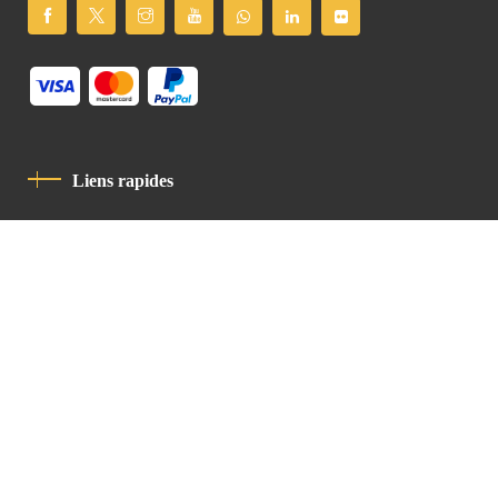
Liens rapides
Politique De Confidentialité
Charte De Comportement
contact
Latin Patriarchate Road
P.O.B 14152, Jerusalem 9114101