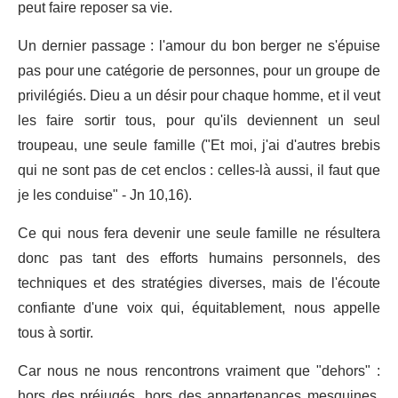
peut faire reposer sa vie.
Un dernier passage : l'amour du bon berger ne s'épuise
pas pour une catégorie de personnes, pour un groupe de
privilégiés. Dieu a un désir pour chaque homme, et il veut
les faire sortir tous, pour qu'ils deviennent un seul
troupeau, une seule famille ("Et moi, j'ai d'autres brebis
qui ne sont pas de cet enclos : celles-là aussi, il faut que
je les conduise" - Jn 10,16).
Ce qui nous fera devenir une seule famille ne résultera
donc pas tant des efforts humains personnels, des
techniques et des stratégies diverses, mais de l'écoute
confiante d'une voix qui, équitablement, nous appelle
tous à sortir.
Car nous ne nous rencontrons vraiment que "dehors" :
hors des préjugés, hors des appartenances mesquines,