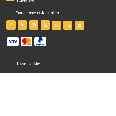
Carrières
Latin Patriarchate of Jerusalem
Liens rapides
Politique De Confidentialité
Charte De Comportement
contact