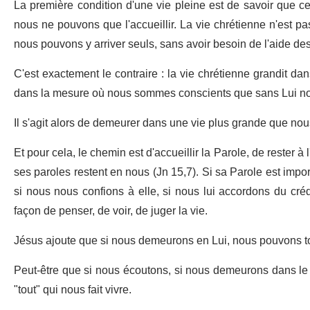
La première condition d'une vie pleine est de savoir que ce
nous ne pouvons que l'accueillir. La vie chrétienne n'est p
nous pouvons y arriver seuls, sans avoir besoin de l'aide des
C'est exactement le contraire : la vie chrétienne grandit d
dans la mesure où nous sommes conscients que sans Lui nous
Il s'agit alors de demeurer dans une vie plus grande que nou
Et pour cela, le chemin est d'accueillir la Parole, de rester à
ses paroles restent en nous (Jn 15,7). Si sa Parole est impo
si nous nous confions à elle, si nous lui accordons du cr
façon de penser, de voir, de juger la vie.
Jésus ajoute que si nous demeurons en Lui, nous pouvons tou
Peut-être que si nous écoutons, si nous demeurons dans le 
"tout" qui nous fait vivre.