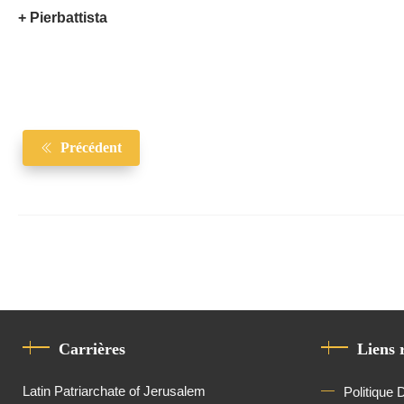
+ Pierbattista
Précédent
Carrières
Liens 
Latin Patriarchate of Jerusalem
Politique 