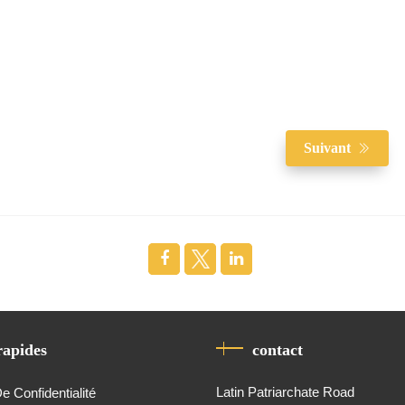
Suivant
rapides
contact
Latin Patriarchate Road
De Confidentialité