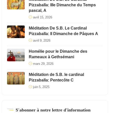
Pizzaballa: IIIe Dimanche du Temps
pascal, A
avril 15, 2026
Méditation De S.B. Le Cardinal
Pizzaballa: II Dimanche de Pâques A
avril 9, 2026
Homélie pour le Dimanche des
Rameaux à Gethsémani
mars 29, 2026
Méditation de S.B. le cardinal
Pizzaballa: Pentecôte C
juin 5, 2025
S'abonner à notre lettre d'information