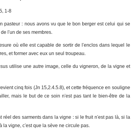
5, 1-8
n pasteur : nous avons vu que le bon berger est celui qui se
e de l'un de ses membres.
ure où elle est capable de sortir de l'enclos dans lequel le
rères, et former avec eux un seul troupeau.
sus utilise une autre image, celle du vigneron, de la vigne et
revient cinq fois (Jn 15,2.4.5.8), et cette fréquence en souligne
iller, mais le but de ce soin n'est pas tant le bien-être de la
t réel des sarments dans la vigne : si le fruit n'est pas là, si la
à la vigne, c'est que la sève ne circule pas.