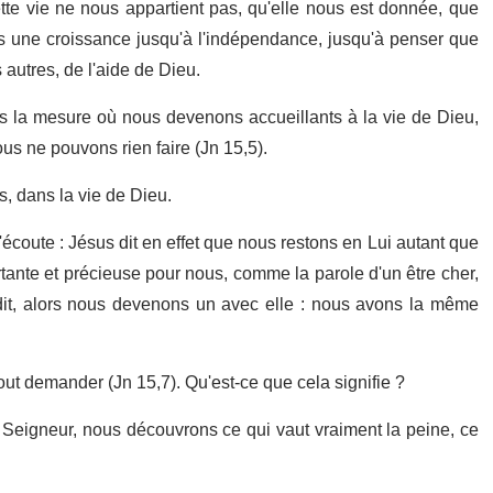
tte vie ne nous appartient pas, qu'elle nous est donnée, que
as une croissance jusqu'à l'indépendance, jusqu'à penser que
 autres, de l'aide de Dieu.
ans la mesure où nous devenons accueillants à la vie de Dieu,
 ne pouvons rien faire (Jn 15,5).
s, dans la vie de Dieu.
 l'écoute : Jésus dit en effet que nous restons en Lui autant que
rtante et précieuse pour nous, comme la parole d'un être cher,
édit, alors nous devenons un avec elle : nous avons la même
t demander (Jn 15,7). Qu'est-ce que cela signifie ?
Seigneur, nous découvrons ce qui vaut vraiment la peine, ce