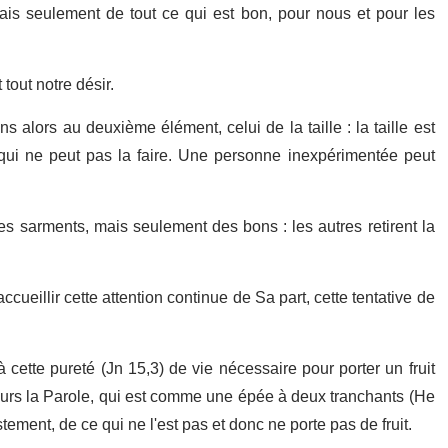
s seulement de tout ce qui est bon, pour nous et pour les
out notre désir.
ns alors au deuxième élément, celui de la taille : la taille est
e qui ne peut pas la faire. Une personne inexpérimentée peut
les sarments, mais seulement des bons : les autres retirent la
cueillir cette attention continue de Sa part, cette tentative de
cette pureté (Jn 15,3) de vie nécessaire pour porter un fruit
ujours la Parole, qui est comme une épée à deux tranchants (He
tement, de ce qui ne l'est pas et donc ne porte pas de fruit.