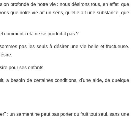
ion profonde de notre vie : nous désirons tous, en effet, que
sirons que notre vie ait un sens, qu'elle ait une substance, que
et comment cela ne se produit-il pas ?
e sommes pas les seuls à désirer une vie belle et fructueuse.
ésire.
ire pour ses enfants.
fruit, a besoin de certaines conditions, d'une aide, de quelque
r" : un sarment ne peut pas porter du fruit tout seul, sans une