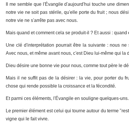
Il me semble que l'Évangile d'aujourd'hui touche une dimens
notre vie ne soit pas stérile, qu'elle porte du fruit ; nous dé
notre vie ne s'arrête pas avec nous.
Mais quand et comment cela se produit-il ? Et aussi : quand 
Une clé d'interprétation pourrait être la suivante : nous n
Avec nous, et même avant nous, c'est Dieu lui-même qui la d
Dieu désire une bonne vie pour nous, comme tout père le dés
Mais il ne suffit pas de la désirer : la vie, pour porter du 
chose qui rende possible la croissance et la fécondité.
Et parmi ces éléments, l'Évangile en souligne quelques-uns.
Le premier élément est celui qui tourne autour du terme "reste
vigne qui le fait vivre.