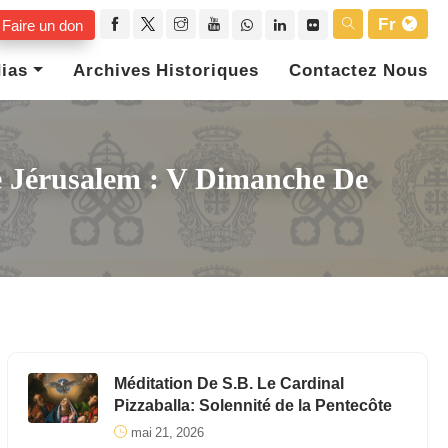
Fr
Faire un don
ias
Archives Historiques
Contactez Nous
De Jérusalem : V Dimanche De
Méditation De S.B. Le Cardinal
Pizzaballa: Solennité de la Pentecôte
mai 21, 2026