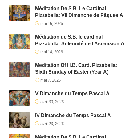
Méditation De S.B. Le Cardinal
Pizzaballa: VII Dimanche de Pâques A
mai 16, 2026
Méditation de S.B. le cardinal
Pizzaballa: Solennité de l’Ascension A
mai 14, 2026
Meditation Of H.B. Card. Pizzaballa:
Sixth Sunday of Easter (Year A)
mai 7, 2026
V Dimanche du Temps Pascal A
avril 30, 2026
IV Dimanche du Temps Pascal A
avril 23, 2026
Méditation De S.B. Le Cardinal