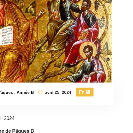
Fr
Pâques
,
Année B
avril 25, 2024
il 2024
e de Pâques B