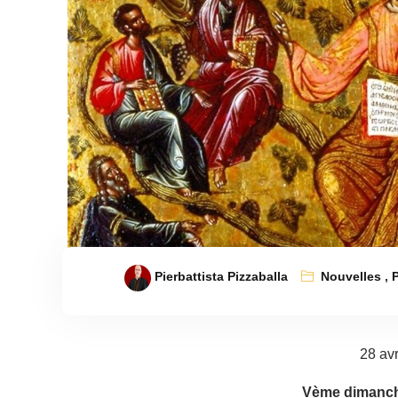
Pierbattista Pizzaballa
Nouvelles
,
28 avr
Vème dimanch