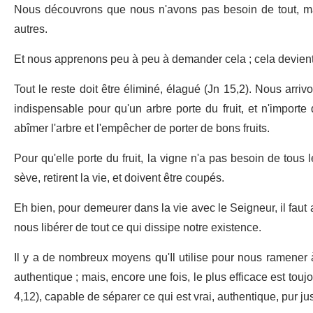
Nous découvrons que nous n'avons pas besoin de tout, mai
autres.
Et nous apprenons peu à peu à demander cela ; cela devient t
Tout le reste doit être éliminé, élagué (Jn 15,2). Nous arrivo
indispensable pour qu'un arbre porte du fruit, et n'import
abîmer l'arbre et l'empêcher de porter de bons fruits.
Pour qu'elle porte du fruit, la vigne n'a pas besoin de tous 
sève, retirent la vie, et doivent être coupés.
Eh bien, pour demeurer dans la vie avec le Seigneur, il faut ac
nous libérer de tout ce qui dissipe notre existence.
Il y a de nombreux moyens qu'Il utilise pour nous ramener à 
authentique ; mais, encore une fois, le plus efficace est to
4,12), capable de séparer ce qui est vrai, authentique, pur jus