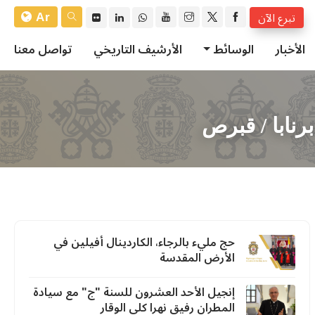
Ar
تبرع الآن
الأخبار
الوسائط
الأرشيف التاريخي
تواصل معنا
نابا / قبرص
حج مليء بالرجاء، الكاردينال أفيلين في
الأرض المقدسة
إنجيل الأحد العشرون للسنة "ج" مع سيادة
المطران رفيق نهرا كلي الوقار