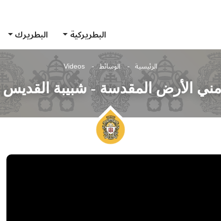
البطريركية
البطريرك
الرئيسية
الوسائط
Videos
ني الأرض المقدسة - شبيبة القديس بر