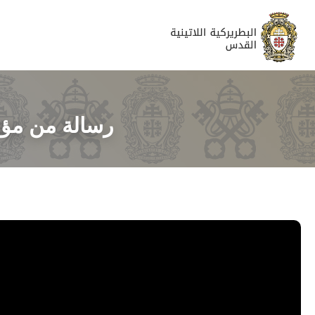
رسالة من مؤم