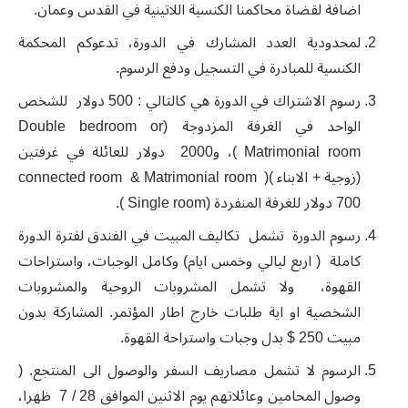
اضافة لقضاة محاكمنا الكنسية اللاتينية في القدس وعمان.
لمحدودية العدد المشارك في الدورة، تدعوكم المحكمة
الكنسية للمبادرة في التسجيل ودفع الرسوم.
رسوم الاشتراك في الدورة هي كالتالي : 500 دولار للشخص
الواحد في الغرفة المزدوجة (Double bedroom or
Matrimonial room )، و2000 دولار للعائلة في غرفتين
(زوجية + الابناء )connected room & Matrimonial room )
700 دولار للغرفة المنفردة (Single room ).
رسوم الدورة تشمل تكاليف المبيت في الفندق لفترة الدورة
كاملة ( اربع ليالي وخمس ايام) وكامل الوجبات، واستراحات
القهوة، ولا تشمل المشروبات الروحية والمشروبات
الشخصية او اية طلبات خارج اطار المؤتمر. المشاركة بدون
مبيت 250 $ بدل وجبات واستراحة القهوة.
الرسوم لا تشمل مصاريف السفر والوصول الى المنتجع. (
وصول المحامين وعائلاتهم يوم الاثنين الموافق 28 / 7 ظهرا،