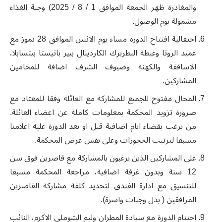
والمغادرة ظهر الجمعة الموافق 1 / 8 / 2025) وجبة الغذاء
مشمولة يوم الوصول.
احتفالية افتتاح الدورة مساء يوم الاثنين الموافق 28 تموز مع
عميد الروتا وغبطة البطريرك الكاردينال بيير باتيستا بيتسابلا،
الاساقفة والكهنة وضيوف الشرف اضافة للمحامين
المشاركين.
المجال مفتوح للجميع للمشاركة مع العائلة وفقا للمعتاد مع
ضرورة تزويد المحكمة بمعلومات كاملة عن اعضاء العائلة.
من يرغب بقضاء ايام اضافية قبل او بعد الدورة عليه اعلامنا
مسبقا لترتيب الحجوزات وعلى نفس عرض المحكمة.
على المشاركين الذين يرغبون بالمشاركة مع قاصرين فوق سن
12 سنة وبدون غرفة اضافية، مراجعة المحكمة مسبقا
للتنسيق مع ادارة الفندق لتحديد كلفة مشاركة القاصرين
المرافقين ( بدل وجبات واسرة).
اختتام الدورة مع سيادة المطران وليم الشوملي الاكرم، النائب