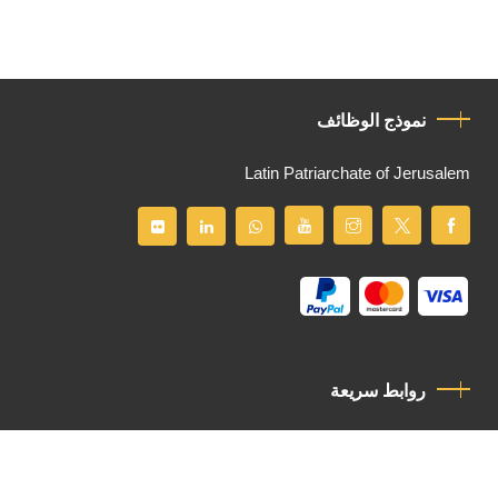
نموذج الوظائف
Latin Patriarchate of Jerusalem
روابط سريعة
سياسة الخصوصية
مدونة قواعد السلوك