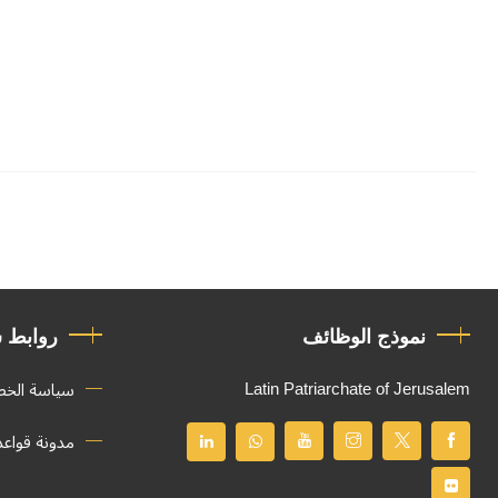
نموذج الوظائف
روابط 
Latin Patriarchate of Jerusalem
سياسة الخ
مدونة قواع