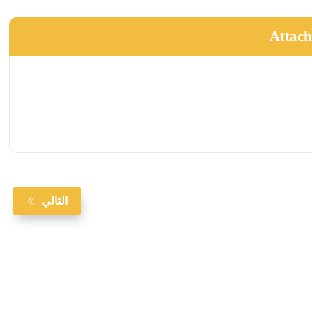
Attac
التالي