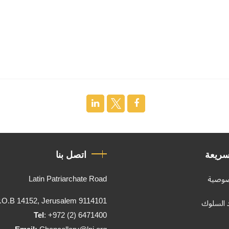
سريعة
اتصل بنا
Latin Patriarchate Road
صوصية
.O.B 14152, Jerusalem 9114101
د السلوك
Tel
: +972 (2) 6471400