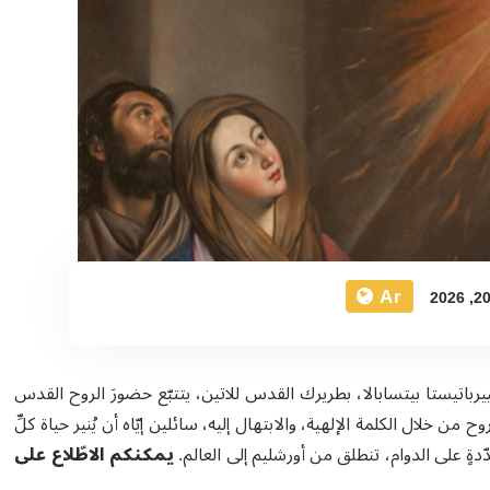
Ar
باتيستا بيتسابالا، بطريرك القدس للاتين، يتتبّع حضورَ الروح القدس
من خلال الكلمة الإلهية، والابتهال إليه، سائلين إيّاه أن يُنير حياة كلِّ
ةٍ على الدوام، تنطلق من أورشليم إلى العالم.
يمكنكم الاطّلاع على