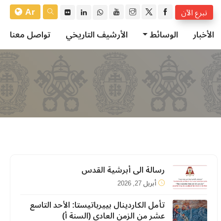
Ar
تبرع الآن
الأخبار
الوسائط
الأرشيف التاريخي
تواصل معنا
رسالة الى أبرشية القدس
أبريل 27, 2026
تأمل الكاردينال بييرباتيستا: الأحد التاسع
عشر من الزمن العادي (السنة أ)