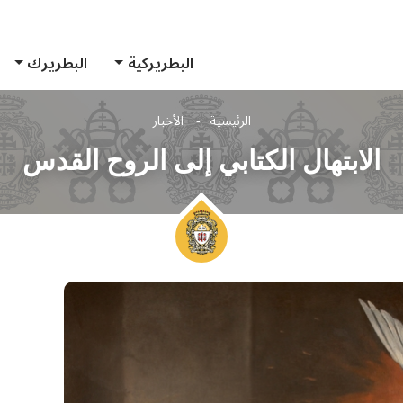
البطريركية
البطريرك
الرئيسية
الأخبار
الابتهال الكتابي إلى الروح القدس