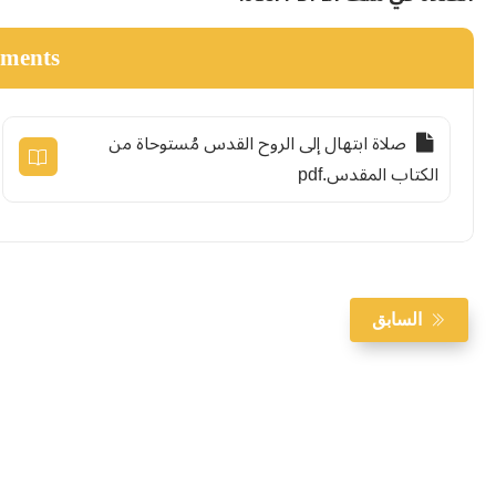
hments
صلاة ابتهال إلى الروح القدس مُستوحاة من
الكتاب المقدس.pdf
السابق