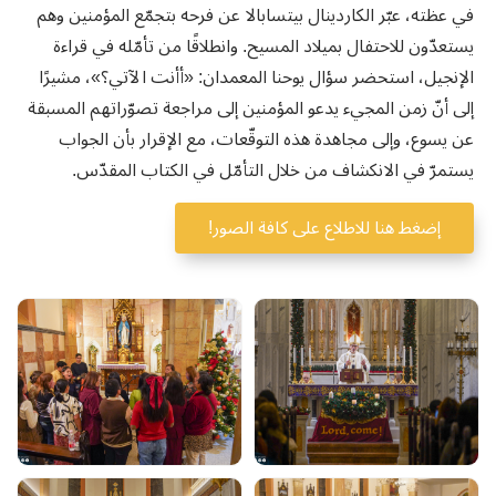
في عظته، عبّر الكاردينال بيتسابالا عن فرحه بتجمّع المؤمنين وهم
يستعدّون للاحتفال بميلاد المسيح. وانطلاقًا من تأمّله في قراءة
الإنجيل، استحضر سؤال يوحنا المعمدان: «أأنت الآتي؟»، مشيرًا
إلى أنّ زمن المجيء يدعو المؤمنين إلى مراجعة تصوّراتهم المسبقة
عن يسوع، وإلى مجاهدة هذه التوقّعات، مع الإقرار بأن الجواب
يستمرّ في الانكشاف من خلال التأمّل في الكتاب المقدّس.
إضغط هنا للاطلاع على كافة الصور!