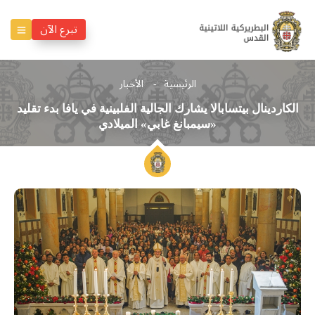
تبرع الآن
الرئيسية
الأخبار
الكاردينال بيتسابالا يشارك الجالية الفلبينية في يافا بدء تقليد
«سيمبانغ غابي» الميلادي