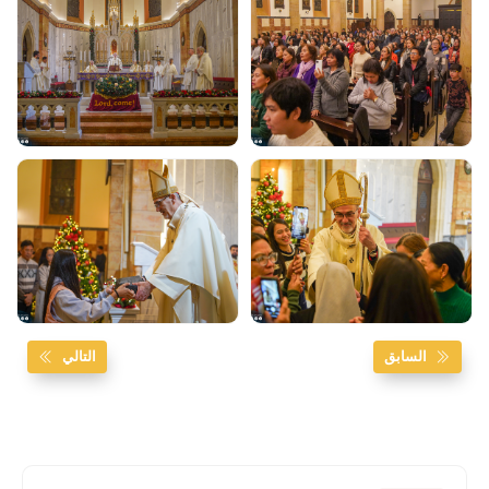
السابق
التالي