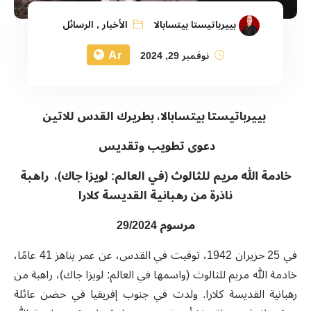
بييرباتيستا بيتسابالا
الأخبار
,
الرسائل
Ar
نوفمبر 29, 2024
بييرباتيستا بيتسابالا، بطريرك القدس للاتين
دعوى
تطويب وتقديس
خادمة الله
مريم للثالوث (في العالم: لويزا جاك)، راهبة
ناذرة من رهبانية القديسة كلارا
مرسوم 29/2024
في 25 حزيران 1942، توفيت في القدس، عن عمر يناهز 41 عامًا،
خادمة الله مريم للثالوث (واسمها في العالم: لويزا جاك)، راهبة من
رهبانية القديسة كلارا. ولدت في جنوب إفريقيا في حضن عائلة