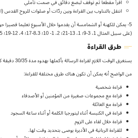
اقرأ مقطعا ثم توقف لبضع دقائق في صمت تأملي
انتقل بالتناوب بين القراءة وبين ردّات أو صلوات للروح القدس (ان
5- يمكن للكهنة أو الشمامسة أن يقدموا خلال الأسبوع تعليما قصيرا
(على سبيل المثال 1، 3-9؛ 1، 13-21؛ 2، 1- 10؛ 8،3-17؛ 4، 12-19؛ 1،5-11).
طرق القراءة
يستغرق الوقت اللازم لقراءة الرسالة بأكملها بهدوء مدة 30/35 دقيقة كحد أقصى. كل فصل يحتاج إلى 5/6 دقائق كحد أقصى.
من الواضح أنه يمكن أن تكون هناك طرق مختلفة للقراءة:
قراءة شخصية
قراءة مع مجموعات صغيرة من المؤمنين أو الأصدقاء
قراءة مع العائلة
قراءة في الكنيسة أثناء ليتورجيا الكلمة أو أثناء ساعة السجود
قراءة خلال لقاء على الزوم
للقراءة الربانية في الأديرة يوصى بتحديد وقت لها.