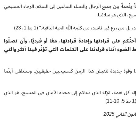
 ولُحمةً بين جميع الرجال والنساء الساعين إلى السلام. الرجاء المسيحي
ح، الذي هو سلامُنا.
زرع غير فاسد، من كلمة الله الحية الباقية." (1 بط 1، 23)
ثّكم على قراءتها وإعادة قراءتها، معًا أو فرديًا، وأن تصلّوا
ضوء أثناء قراءتنا على الكلمات التي تؤثّر فينا أكثر والتي
دًا وقوة جديدة لنعيش هذا الزمن كمسيحيين حقيقيين. وسنتلقى أيضًا
إله كل نعمة، الإله الذي دعاكم إلى مجده الأبدي في المسيح، هو الذي