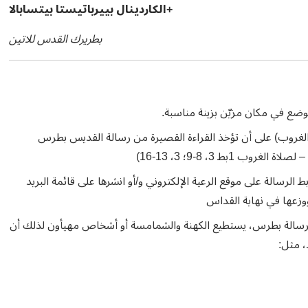
+الكاردينال بييرباتيستا بيتسابالا
بطريرك القدس للاتين
ضع في مكان مزيّن بزينة مناسبة.
ة الغروب) على أن تؤخذ القراءة القصيرة من رسالة القديس بطرس
ط الرسالة على موقع الرعية الإلكتروني و/أو انشرها على قائمة البريد
ووزعها في نهاية القداس
لرسالة بطرس، يستطيع الكهنة والشمامسة أو أشخاص مهيأون لذلك أن
الأحد، مثل: