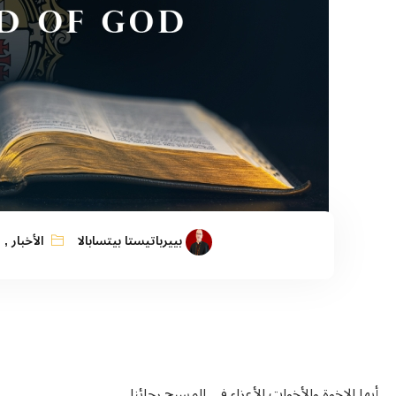
بييرباتيستا بيتسابالا
الأخبار
,
ا
أيها الإخوة والأخوات الأعزاء في المسيح رجائنا.