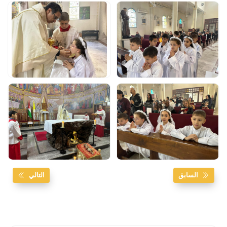
السابق
التالي