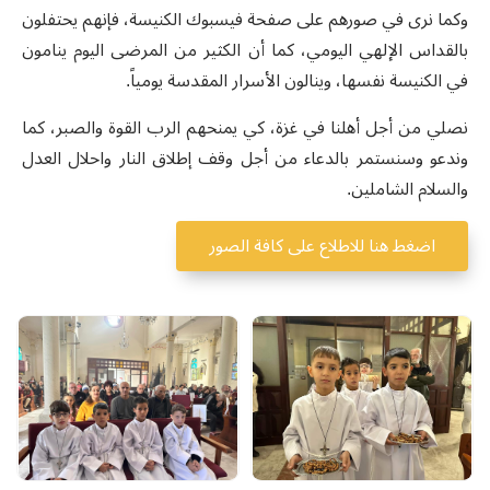
وكما نرى في صورهم على صفحة فيسبوك الكنيسة، فإنهم يحتفلون
بالقداس الإلهي اليومي، كما أن الكثير من المرضى اليوم ينامون
في الكنيسة نفسها، وينالون الأسرار المقدسة يومياً.
نصلي من أجل أهلنا في غزة، كي يمنحهم الرب القوة والصبر، كما
وندعو وسنستمر بالدعاء من أجل وقف إطلاق النار واحلال العدل
والسلام الشاملين.
اضغط هنا للاطلاع على كافة الصور