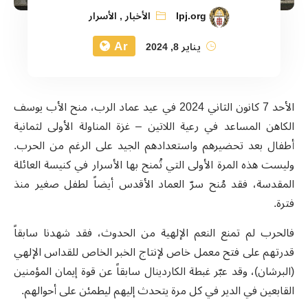
lpj.org
الأخبار
,
الأسرار
Ar
يناير 8, 2024
الأحد 7 كانون الثاني 2024 في عيد عماد الرب، منح الأب يوسف
الكاهن المساعد في رعية اللاتين – غزة المناولة الأولى لثمانية
أطفال بعد تحضيرهم واستعدادهم الجيد على الرغم من الحرب.
وليست هذه المرة الأولى التي تُمنح بها الأسرار في كنيسة العائلة
المقدسة، فقد مُنح سرّ العماد الأقدس أيضاً لطفل صغير منذ
فترة.
فالحرب لم تمنع النعم الإلهية من الحدوث، فقد شهدنا سابقاً
قدرتهم على فتح معمل خاص لإنتاج الخبر الخاص للقداس الإلهي
(البرشان)، وقد عبّر غبطة الكاردينال سابقاً عن قوة إيمان المؤمنين
القابعين في الدير في كل مرة يتحدث إليهم ليطمئن على أحوالهم.