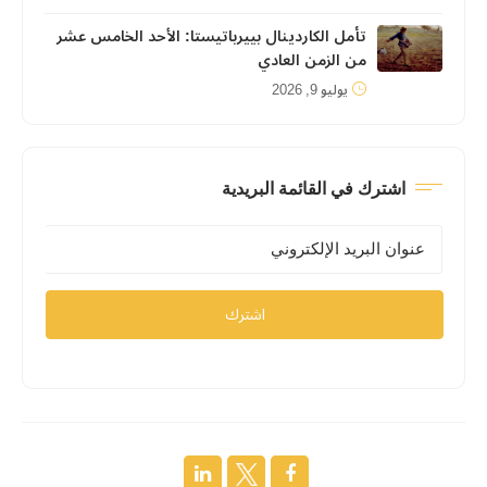
تأمل الكاردينال بييرباتيستا: الأحد الخامس عشر
من الزمن العادي
يوليو 9, 2026
اشترك في القائمة البريدية
اشترك