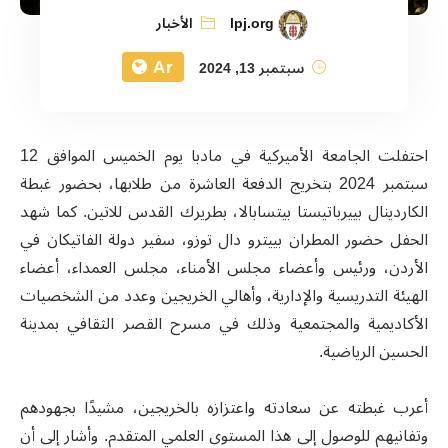
lpj.org
الأخبار
Ar
سبتمبر 13, 2024
احتفلت الجامعة الأميركية في مادبا يوم الخميس الموافق 12
سبتمبر 2024 بتخريج الدفعة العاشرة من طلابها، بحضور غبطة
الكاردينال بييرباتيستا بيتسابالا، بطريرك القدس للاتين. كما شهد
الحفل حضور المطران بييترو دال توزو، سفير دولة الفاتيكان في
الأردن، ورئيس وأعضاء مجلس الأمناء، مجلس العمداء، أعضاء
الهيئة التدريسية والإدارية، وأهالي الخريجين وعدد من الشخصيات
الأكاديمية والمجتمعية وذلك في مسرح القصر الثقافي بمدينة
الحسين الرياضية.
أعرب غبطته عن سعادته واعتزازه بالخريجين، مشيدًا بجهودهم
وتفانيهم للوصول إلى هذا المستوى العلمي المتقدم. وأشار إلى أن