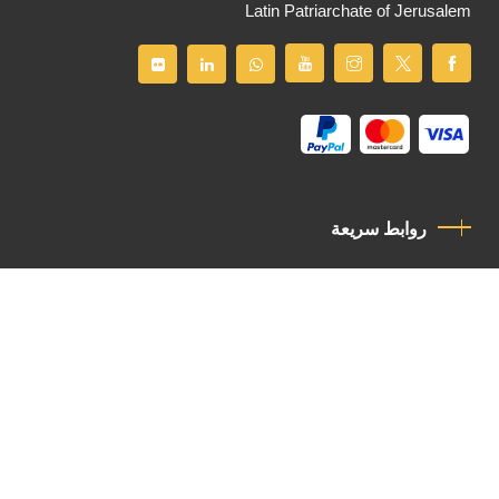
Latin Patriarchate of Jerusalem
روابط سريعة
سياسة الخصوصية
مدونة قواعد السلوك
اتصل بنا
Latin Patriarchate Road