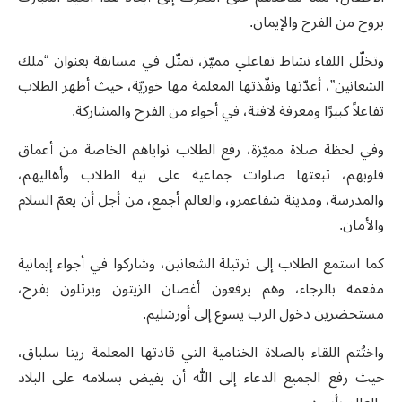
بروح من الفرح والإيمان.
وتخلّل اللقاء نشاط تفاعلي مميّز، تمثّل في مسابقة بعنوان “ملك
الشعانين”، أعدّتها ونفّذتها المعلمة مها خوريّة، حيث أظهر الطلاب
تفاعلاً كبيرًا ومعرفة لافتة، في أجواء من الفرح والمشاركة.
وفي لحظة صلاة مميّزة، رفع الطلاب نواياهم الخاصة من أعماق
قلوبهم، تبعتها صلوات جماعية على نية الطلاب وأهاليهم،
والمدرسة، ومدينة شفاعمرو، والعالم أجمع، من أجل أن يعمّ السلام
والأمان.
كما استمع الطلاب إلى ترتيلة الشعانين، وشاركوا في أجواء إيمانية
مفعمة بالرجاء، وهم يرفعون أغصان الزيتون ويرتلون بفرح،
مستحضرين دخول الرب يسوع إلى أورشليم.
واختُتم اللقاء بالصلاة الختامية التي قادتها المعلمة ريتا سلباق،
حيث رفع الجميع الدعاء إلى الله أن يفيض بسلامه على البلاد