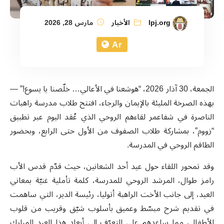
lpj.org
الأخبار
مارس 28, 2026
Ar
الجمعة، 30 آذار 2026، “هوشعنا في الأعالي… خلّصنا يا يسوع!” —
بهذه الصرخة المليئة بالإيمان والرجاء، افتتح طلاب مدرسة راهبات
الناصرة في شفاعمر لقاءهم الروحي الذي عُقد اليوم عبر تطبيق
“زووم”، بمشاركة طلاب الصفوف من الأول حتى الرابع، وبحضور
الطاقم الروحي في المدرسة.
وقد تمحور اللقاء حول عيد أحد الشعانين، حيث قدّم قدس الأب
رامز طوال، المرشد الروحي للمدرسة، كلمة تأملية غنيّة بمعاني
العيد، إلى جانب الأخت الراهبة أتوليا، رئيسة الدير، التي ساهمت
في تقديم شرح مبسّط وعميق بأسلوب شيّق وقريب من قلوب
الأطفال، مما ساعدهم على التعرّف إلى أبعاد هذا العيد المبارك