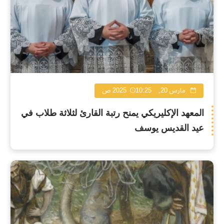
مارس 20, 2025
10:25 ص
المعهد الإكليريكي يمنح رتبة القارئ لثلاثة طلاب في
عيد القديس يوسف