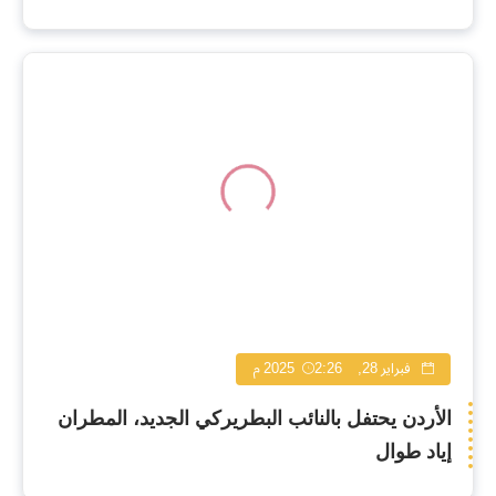
فبراير 28, 2025
2:26 م
الأردن يحتفل بالنائب البطريركي الجديد، المطران
إياد طوال