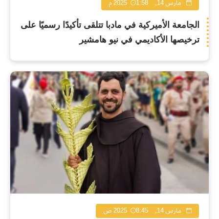
مارس 14, 2025
1:58 م
الجامعة الأميركية في مادبا تتلقى تأكيدًا رسميًا على
ترخيصها الأكاديمي في نيو هامشير
مارس 14, 2025
8:45 ص