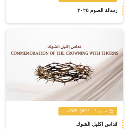
رسالة الصوم ٢٠٢٥
مارس 3, 2025
8:22 ص
قداس اكليل الشوك