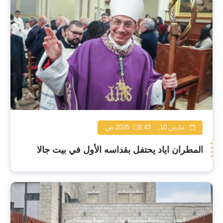
مارس 10, 2025
8:43 ص
المطران اياد يحتفل بقداسه الأول في بيت جالا