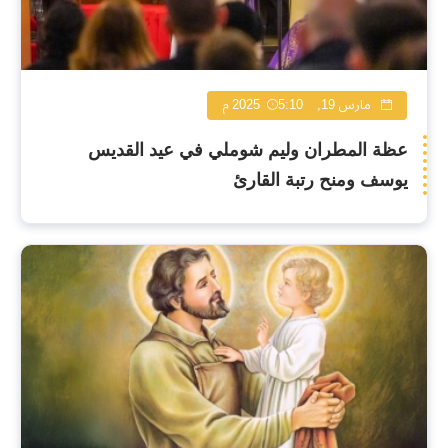
مارس 19, 2025
5:10 م
عظة المطران وليم شوملي في عيد القديس
يوسف ومنح رتبة القارئ