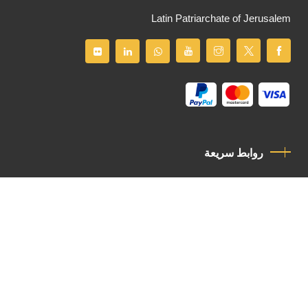
Latin Patriarchate of Jerusalem
روابط سريعة
سياسة الخصوصية
مدونة قواعد السلوك
اتصل بنا
Latin Patriarchate Road