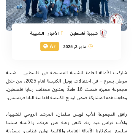
شبيبة فلسطين
الأخبار
,
الشبيبة
Ar
مايو 3, 2025
شاركت الأمانة العامة للشبيبة المسيحية في فلسطين – شبيبة
موطن يسوع – في احتفالات يوبيل الكنيسة لعام 2025، من خلال
مجموعة مميزة ضمت 16 طفلًا يمثلون مختلف رعايا فلسطين.
وجاءت هذه المشاركة ضمن توديع الكنيسة لقداسة البابا فرنسيس.
رافق المجموعة الأب لويس سلمان، المرشد الروحي للشبيبة،
والأب فراس عبد ربه، كاهن رعية عين عريك، والآنسة سيلينا
سلسع، سكرتاريا الأمانة العامة، والآنسة بولين غطاس، مسؤولة