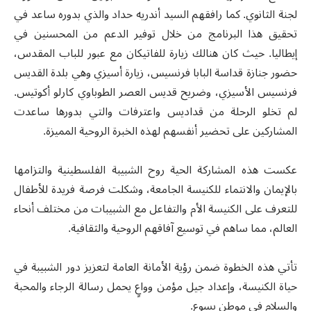
لجنة الثانوي. كما رافقهم السيد أندريه حداد والذي بدوره ساعد في
تحقيق هذا البرنامج من خلال توفير الدعم من المحسنين في
إيطاليا. حيث كان هنالك زيارة للفاتيكان مع عبور للباب المقدس،
حضور جنازة قداسة البابا فرنسيس، زيارة أسيزي وهي بلدة القديس
فرنسيس الأسيزي، وضريح قديس العصر الطوباوي كارلو أكوتيس.
لم تخلو الرحلة من قداديس واعترفات والتي بدورها ساعدت
المشاركين على تحضير أنفسهم لهذه الخبرة الروحية المميزة.
عكست هذه المشاركة الحية روح الشبيبة الفلسطينية والتزامها
بالإيمان والانتماء للكنيسة الجامعة، وشكلت فرصة فريدة للأطفال
للتعرف على الكنيسة الأم والتفاعل مع الشبيبات من مختلف أنحاء
العالم، مما ساهم في توسيع آفاقهم الروحية والثقافية.
تأتي هذه الخطوة ضمن رؤية الأمانة العامة لتعزيز دور الشبيبة في
حياة الكنيسة، وإعداد جيل مؤمن وواعٍ يحمل رسالة الرجاء والمحبة
والسلام في موطن يسوع.