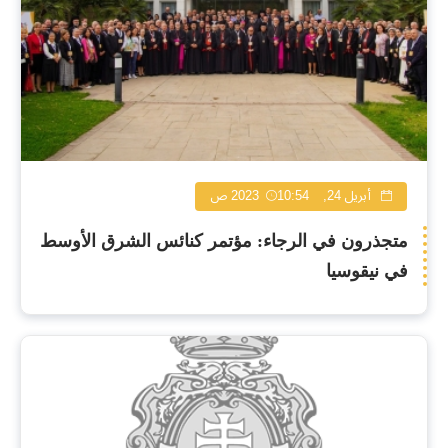
أبريل 24, 2023
10:54 ص
متجذرون في الرجاء: مؤتمر كنائس الشرق الأوسط
في نيقوسيا