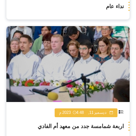
نداء عام
ديسمبر 11, 2023
4:48 م
اربعة شمامسة جدد من معهد أم الفادي