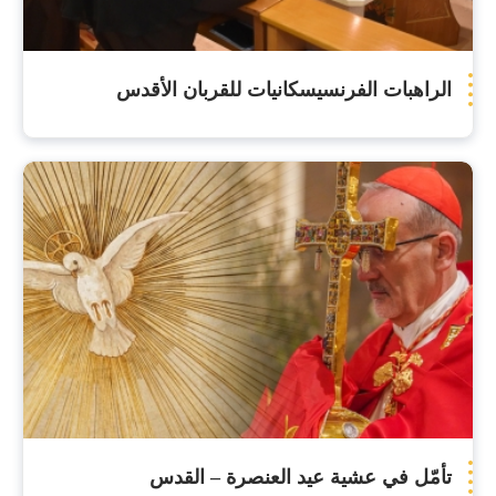
الراهبات الفرنسيسكانيات للقربان الأقدس
تأمّل في عشية عيد العنصرة – القدس