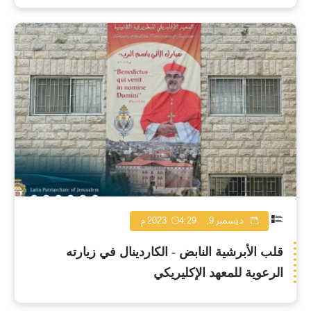
ديسمبر 9, 2023
4:29 م
قلب الأبرشية النابض - الكاردينال في زيارته
الرعوية للمعهد الإكليريكي