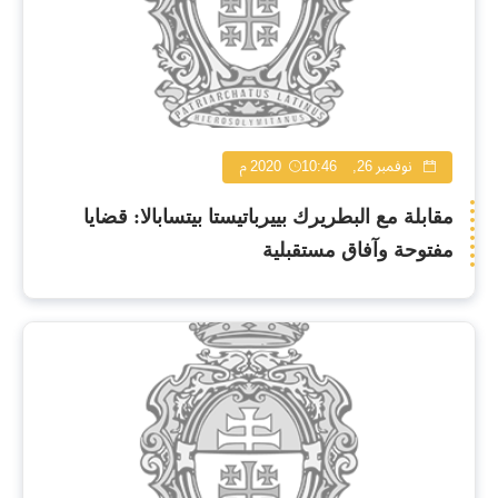
نوفمبر 26, 2020
10:46 م
مقابلة مع البطريرك بييرباتيستا بيتسابالا: قضايا
مفتوحة وآفاق مستقبلية