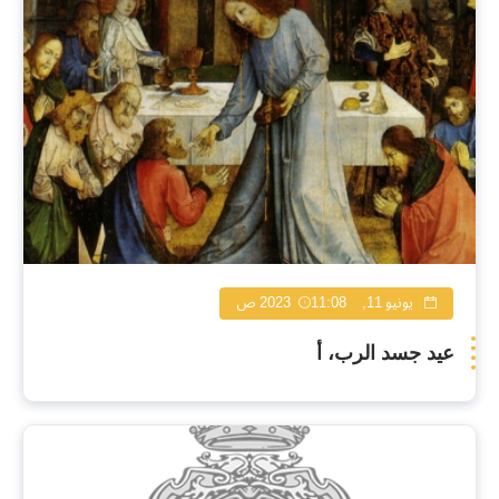
يونيو 11, 2023
11:08 ص
عيد جسد الرب، أ