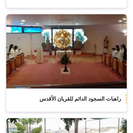
راهبات السجود الدائم للقربان الأقدس