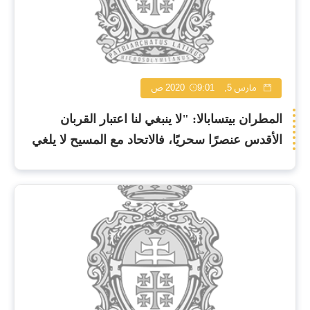
مارس 5, 2020
9:01 ص
المطران بيتسابالا: "لا ينبغي لنا اعتبار القربان
الأقدس عنصرًا سحريًا، فالاتحاد مع المسيح لا يلغي
كوننا بشرًا"