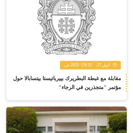
أبريل 27, 2023
9:23 ص
مقابلة مع غبطة البطريرك بييرباتيستا بيتسابالا حول
مؤتمر "متجذرين في الرجاء"