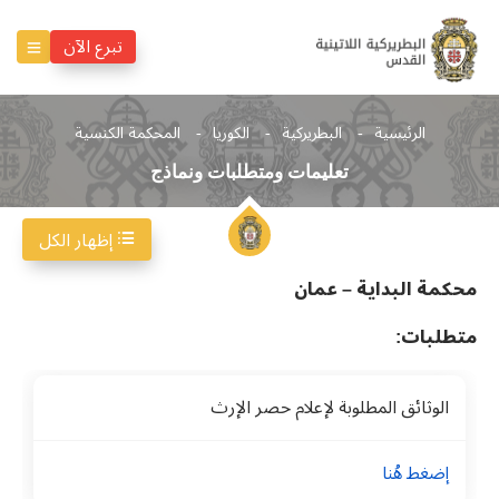
تبرع الآن
الرئيسية
البطريركية
الكوريا
المحكمة الكنسية
تعليمات ومتطلبات ونماذج
إظهار الكل
محكمة البداية – عمان
متطلبات:
الوثائق المطلوبة لإعلام حصر الإرث
إضغط هُنا