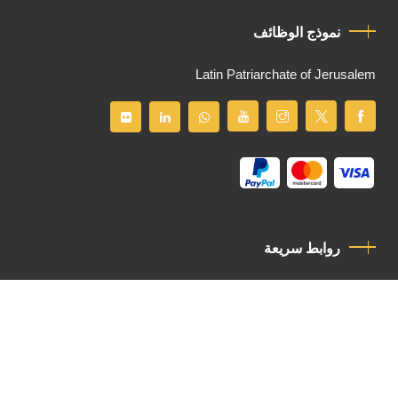
نموذج الوظائف
Latin Patriarchate of Jerusalem
روابط سريعة
سياسة الخصوصية
مدونة قواعد السلوك