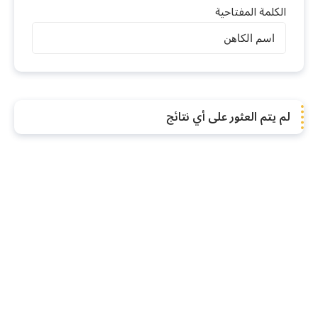
الكلمة المفتاحية
البطاركة
لم يتم العثور على أي نتائج
والاساقفة