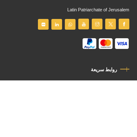
Latin Patriarchate of Jerusalem
روابط سريعة
سياسة الخصوصية
مدونة قواعد السلوك
اتصل بنا