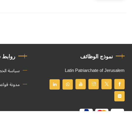
نموذج الوظائف
روابط 
Latin Patriarchate of Jerusalem
سياسة الخ
مدونة قواع