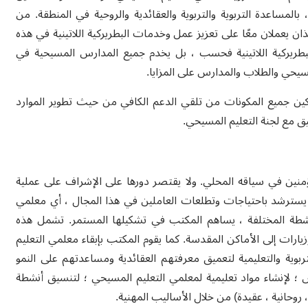
لمساعدة التربوية والتربوية والعقائدية والروحية في المنطقة. من
ان يعملان معًا على تعزيز عمل وخدمات البطريركية اللاتينية في هذه
لبطريركية اللاتينية فحسب ، بل يخدم جميع المدارس المسيحية في
يحي والطلاب والمدارس على المزايا.
ن جميع المكونات من تلقي الدعم الكافي من حيث تطوير الموارد
ق مع لجنة التعليم المسيحي.
ين في سياقه المحلي. ولا يقتصر دورها على الإشراف على عملية
ن يسترشد باحتياجات وتطلعات العاملين في هذا المجال ، أي معلمي
لأنشطة المختلفة ، يساهم المكتب في تشكيلها المستمر. تشمل هذه
رات إلى الأماكن المقدسة. كما يقوم المكتب بإبقاء معلمي التعليم
بوية والتعليمية لتعميق معرفتهم العقائدية ومساعدتهم على النمو
 ؛ لإنشاء مواد تعليمية لمعلمي التعليم المسيحي ؛ لتنسيق أنشطة
روحانية ، عقيدة) من خلال الأساليب المهنية.