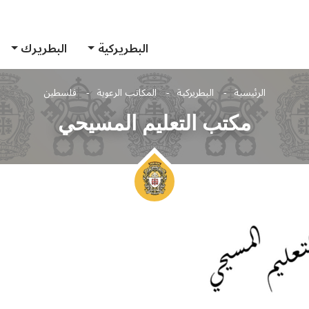
البطريركية
البطريرك
الرئيسية
البطريركية
المكاتب الرعوية
فلسطين
مكتب التعليم المسيحي