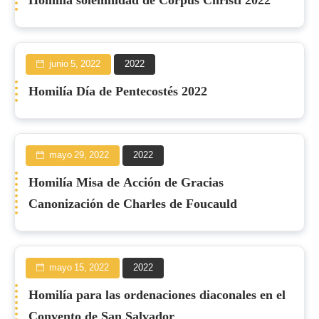
Homilia solemnidad de Corpus Christi 2022
junio 5, 2022
2022
Homilía Día de Pentecostés 2022
mayo 29, 2022
2022
Homilía Misa de Acción de Gracias
Canonización de Charles de Foucauld
mayo 15, 2022
2022
Homilía para las ordenaciones diaconales en el
Convento de San Salvador