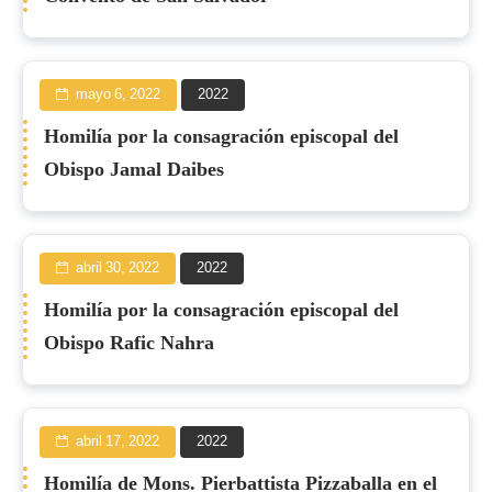
mayo 6, 2022
2022
Homilía por la consagración episcopal del
Obispo Jamal Daibes
abril 30, 2022
2022
Homilía por la consagración episcopal del
Obispo Rafic Nahra
abril 17, 2022
2022
Homilía de Mons. Pierbattista Pizzaballa en el