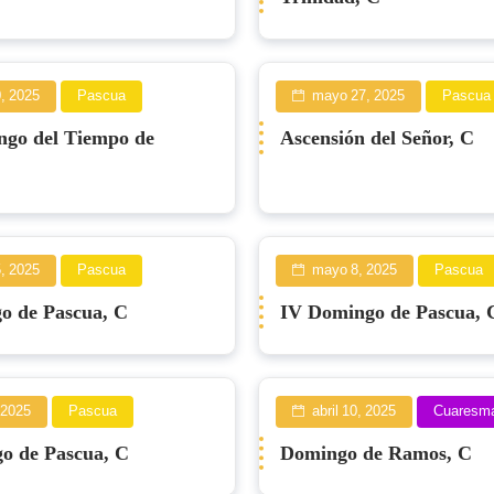
, 2025
Pascua
mayo 27, 2025
Pascua
ngo del Tiempo de
Ascensión del Señor, C
, 2025
Pascua
mayo 8, 2025
Pascua
o de Pascua, C
IV Domingo de Pascua, 
, 2025
Pascua
abril 10, 2025
Cuaresm
o de Pascua, C
Domingo de Ramos, C