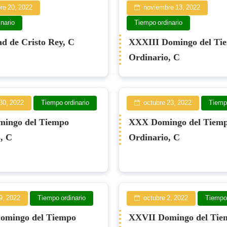
re 20, 2022
noviembre 13, 2022
nario
Tiempo ordinario
d de Cristo Rey, C
XXXIII Domingo del Ti
Ordinario, C
30, 2022
Tiempo ordinario
octubre 23, 2022
Tiempo
ingo del Tiempo
XXX Domingo del Tiem
, C
Ordinario, C
9, 2022
Tiempo ordinario
octubre 2, 2022
Tiempo 
omingo del Tiempo
XXVII Domingo del Tie