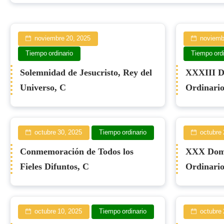
noviembre 20, 2025
noviemb
Tiempo ordinario
Tiempo ordi
Solemnidad de Jesucristo, Rey del
XXXIII D
Universo, C
Ordinario
octubre 30, 2025
Tiempo ordinario
octubre 
Conmemoración de Todos los
XXX Domi
Fieles Difuntos, C
Ordinario
octubre 10, 2025
Tiempo ordinario
octubre 