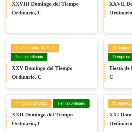
XXVIII Domingo del Tiempo
XXVII Do
Ordinario, C
Ordinario
septiembre 18, 2025
septiem
Tiempo ordinario
Tiempo ordi
XXV Domingo del Tiempo
Fiesta de 
Ordinario, C
C
agosto 28, 2025
Tiempo ordinario
agosto 
XXII Domingo del Tiempo
XXI Domi
Ordinario, C
Ordinario