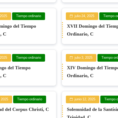
, 2025
Tiempo ordinario
julio 24, 2025
Tiempo or
mingo del Tiempo
XVII Domingo del Tiem
, C
Ordinario, C
, 2025
Tiempo ordinario
julio 3, 2025
Tiempo ord
go del Tiempo
XIV Domingo del Tiemp
, C
Ordinario, C
, 2025
Tiempo ordinario
junio 12, 2025
Tiempo o
d del Corpus Christi, C
Solemnidad de la Santís
Trinidad, C