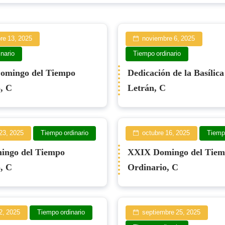
re 13, 2025
noviembre 6, 2025
nario
Tiempo ordinario
omingo del Tiempo
Dedicación de la Basílica
, C
Letrán, C
23, 2025
Tiempo ordinario
octubre 16, 2025
Tiempo
ngo del Tiempo
XXIX Domingo del Tie
, C
Ordinario, C
2, 2025
Tiempo ordinario
septiembre 25, 2025