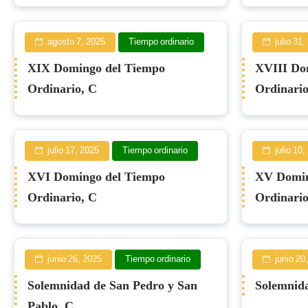
agosto 7, 2025
Tiempo ordinario
julio 31
XIX Domingo del Tiempo
XVIII Do
Ordinario, C
Ordinario
julio 17, 2025
Tiempo ordinario
julio 10
XVI Domingo del Tiempo
XV Domin
Ordinario, C
Ordinario
junio 26, 2025
Tiempo ordinario
junio 20
Solemnidad de San Pedro y San
Solemnida
Pablo, C