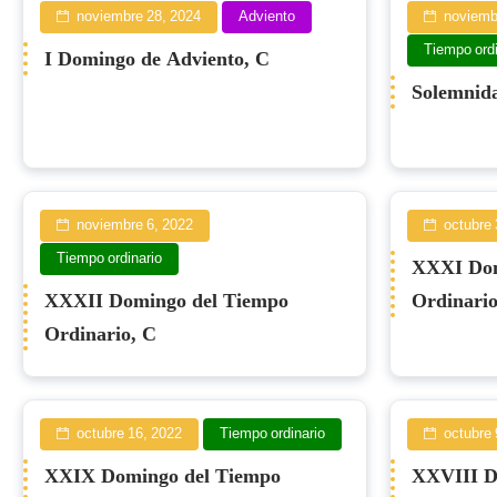
noviembre 28, 2024
Adviento
noviemb
Tiempo ordi
I Domingo de Adviento, C
Solemnida
noviembre 6, 2022
octubre 
Tiempo ordinario
XXXI Dom
XXXII Domingo del Tiempo
Ordinario
Ordinario, C
octubre 16, 2022
Tiempo ordinario
octubre 
XXIX Domingo del Tiempo
XXVIII D