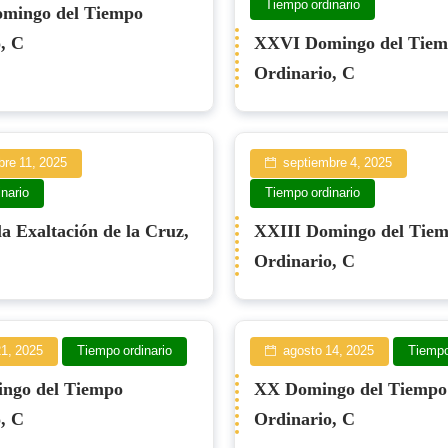
Tiempo ordinario
mingo del Tiempo
, C
XXVI Domingo del Tie
Ordinario, C
bre 11, 2025
septiembre 4, 2025
nario
Tiempo ordinario
la Exaltación de la Cruz,
XXIII Domingo del Tie
Ordinario, C
21, 2025
Tiempo ordinario
agosto 14, 2025
Tiempo
ngo del Tiempo
XX Domingo del Tiempo
, C
Ordinario, C