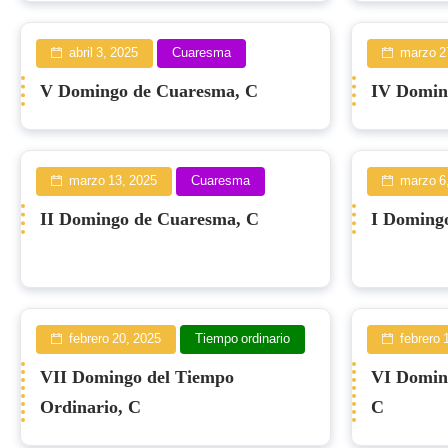
abril 3, 2025
Cuaresma
marzo 2
V Domingo de Cuaresma, C
IV Domin
marzo 13, 2025
Cuaresma
marzo 6
II Domingo de Cuaresma, C
I Doming
febrero 20, 2025
Tiempo ordinario
febrero 
VII Domingo del Tiempo
VI Domin
Ordinario, C
C