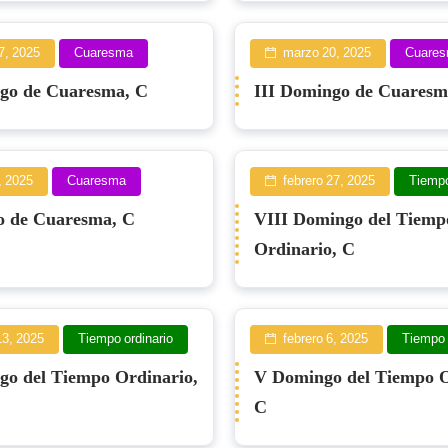
7, 2025
Cuaresma
marzo 20, 2025
Cuare
go de Cuaresma, C
III Domingo de Cuaresm
, 2025
Cuaresma
febrero 27, 2025
Tiempo
o de Cuaresma, C
VIII Domingo del Tiemp
Ordinario, C
13, 2025
Tiempo ordinario
febrero 6, 2025
Tiempo 
go del Tiempo Ordinario,
V Domingo del Tiempo O
C