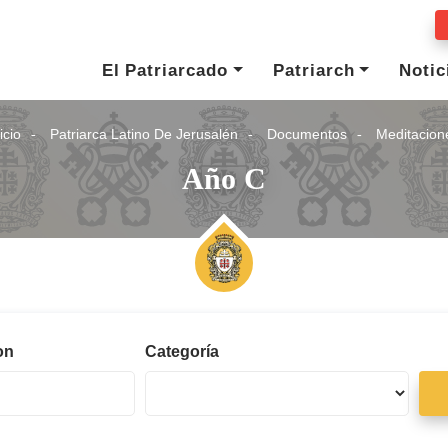
El Patriarcado
Patriarch
Notic
icio
Patriarca Latino De Jerusalén
Documentos
Meditacion
Año C
on
Categoría