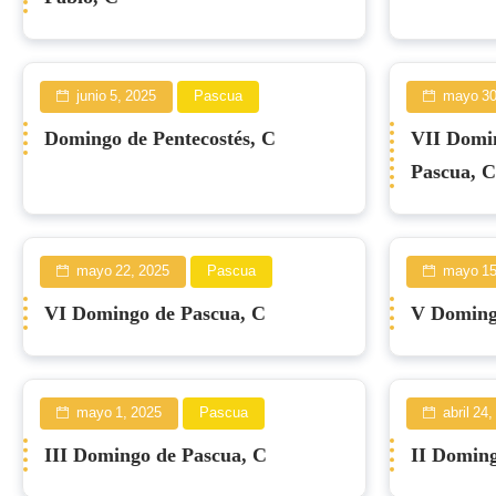
junio 5, 2025
Pascua
mayo 30
Domingo de Pentecostés, C
VII Domi
Pascua, C
mayo 22, 2025
Pascua
mayo 15
VI Domingo de Pascua, C
V Doming
mayo 1, 2025
Pascua
abril 24
III Domingo de Pascua, C
II Doming