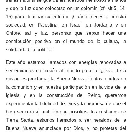
sal es inútil si se guarda en nuestros hermosos armarios
y que la luz debe colocarse en un celemín (cf. Mt 5, 14-
15) para iluminar su entorno. ¡Cuánto necesita nuestra
sociedad, en Palestina, en Israel, en Jordania y en
Chipre, sal y luz, personas que sepan hacer una
contribución positiva en el mundo de la cultura, la
solidaridad, la política!
Este año estamos llamados con energías renovadas a
ser enviados en misión al mundo para la Iglesia. Esta
misión es proclamar la Buena Nueva. Juntos, unidos en
la comunión y en nuestra participación en la vida de la
Iglesia y en la construcción del Reino, queremos
experimentar la fidelidad de Dios y la promesa de que el
bien vencerá al mal. Porque nosotros, los cristianos de
Tierra Santa, estamos llamados a ser heraldos de la
Buena Nueva anunciada por Dios, y no profetas del