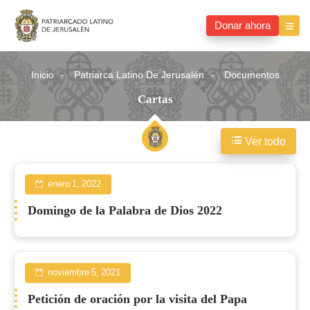
Donar ahora
Inicio
Patriarca Latino De Jerusalén
Documentos
Cartas
Ver todo
Cartas
enero 1, 2022
Domingo de la Palabra de Dios 2022
noviembre 5, 2021
Petición de oración por la visita del Papa