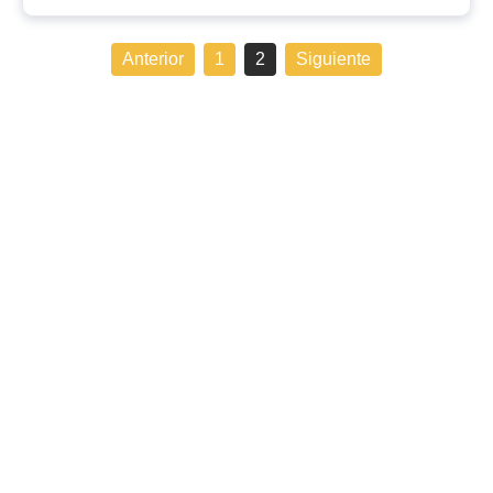
Anterior
1
2
Siguiente