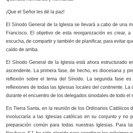
¡Que el Señor les dé la paz!
El Sínodo General de la Iglesia se llevará a cabo de una 
Francisco. El objetivo de esta reorganización es crear, a 
escucha, de compartir y también de planificar, para evitar q
caído de arriba.
El Sínodo General de la Iglesia está ahora estructurado en
ascendente. La primera fase, de hecho, es diocesana y pre
reflexión sobre el tema del Sínodo. La segunda fase es c
reflexiones de todas las Iglesias locales del continente. La ú
durante el encuentro de los delegados sinodales de todo e
En Tierra Santa, en la reunión de los Ordinarios Católicos 
involucraría a las Iglesias católicas en su conjunto y n
preparación común para todas nuestras Iglesias. Para la