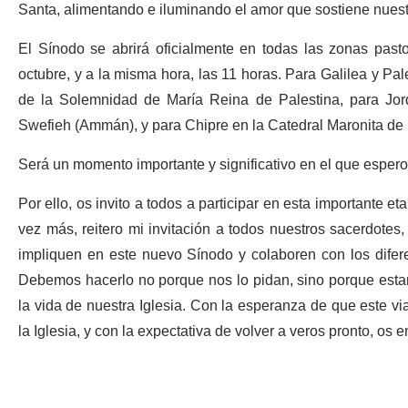
Santa, alimentando e iluminando el amor que sostiene nuest
El Sínodo se abrirá oficialmente en todas las zonas past
octubre, y a la misma hora, las 11 horas. Para Galilea y Pal
de la Solemnidad de María Reina de Palestina, para Jor
Swefieh (Ammán), y para Chipre en la Catedral Maronita de 
Será un momento importante y significativo en el que espero
Por ello, os invito a todos a participar en esta importante et
vez más, reitero mi invitación a todos nuestros sacerdotes
impliquen en este nuevo Sínodo y colaboren con los difere
Debemos hacerlo no porque nos lo pidan, sino porque est
la vida de nuestra Iglesia. Con la esperanza de que este vi
la Iglesia, y con la expectativa de volver a veros pronto, o