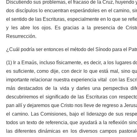
Discutiendo sus problemas, el fracaso de la Cruz, huyendo y
dos discípulos lo encuentran esperándoles en el camino, sin
el sentido de las Escrituras, especialmente en lo que se refi
y les abre los ojos. Es gracias a la presencia de Cris
Resurrección.
¿Cuál podría ser entonces el método del Sínodo para el Pat
(1) Ir a Emaús, incluso físicamente, es decir, a los lugares 
es suficiente, como dije, con decir lo que está mal, sino 
importante relacionar nuestra experiencia vital con las Escr
más destacados de la vida y darles una perspectiva dife
descubriremos el significado de las Escrituras con respecto 
pan allí y dejaremos que Cristo nos lleve de regreso a Jerus
el camino. Las Comisiones, bajo el liderazgo de sus resp
todos un texto de referencia, que ayudará a la reflexión sinod
las diferentes dinámicas en los diversos campos pastora