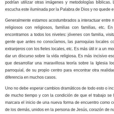
podrían utilizar otras imágenes y metodologías bíblicas.
escucha este iluminada por la Palabra de Dios y no quede 
Generalmente estamos acostumbrados a interactuar entre no
religiosos con religiosos, familias con familias, etc. 
encontrarnos a todos los niveles: jóvenes con familia, visit
gente que antes no conocíamos, las parroquias locales con
extranjeros con los fieles locales, etc. Es más útil ir a un 
dar un discurso sobre la vida religiosa. Es más incisivo es
que desarrollar una maravillosa teoría sobre la Iglesia lo
parroquial, de su propio centro para encontrar otra realid
diferencia en muchos casos.
Uno no debe esperar cambios dramáticos de todo esto o inclu
de mucho tiempo y con la condición de que el trabajo se 
marcara el inicio de una nueva forma de encuentro como c
de los demás, unidos en la persona de Jesús, corazón de nue