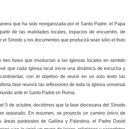
manera que ha sido reorganizada por el Santo Padre, el Papa
partir de las realidades locales, espacios de encuentro, de
ue el Sínodo y los documentos que producirá sean sólo el fruto
 tres fases que involucran a las Iglesias locales en sentido
vé que cada Iglesia local inicie una dinámica de escucha y
ontinental, con el objetivo de reunir en un solo texto las
ltima fase reunirá las reflexiones de toda la Iglesia universal
l mundo ante el Santo Padre en Roma.
del 5 de octubre, decidimos que la fase diocesana del Sínodo
o por separado. En resumen, se proyecta un camino único de
s áreas pastorales de Galilea y Palestina, el Padre David