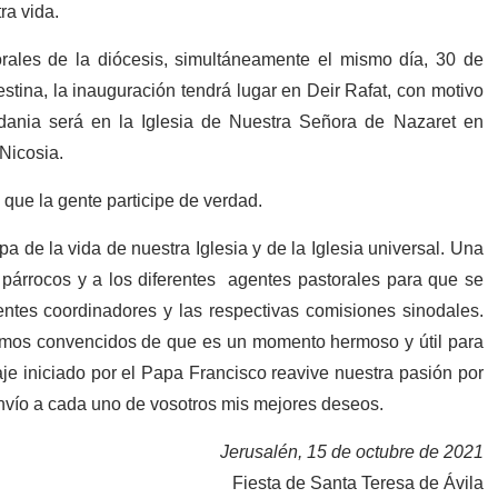
ra vida.
orales de la diócesis, simultáneamente el mismo día, 30 de
estina, la inauguración tendrá lugar en Deir Rafat, con motivo
dania será en la Iglesia de Nuestra Señora de Nazaret en
Nicosia.
 que la gente participe de verdad.
apa de la vida de nuestra Iglesia y de la Iglesia universal. Una
, párrocos y a los diferentes agentes pastorales para que se
ntes coordinadores y las respectivas comisiones sinodales.
amos convencidos de que es un momento hermoso y útil para
aje iniciado por el Papa Francisco reavive nuestra pasión por
s envío a cada uno de vosotros mis mejores deseos.
Jerusalén, 15 de octubre de 2021
Fiesta de Santa Teresa de Ávila