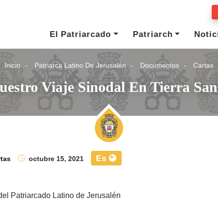
El Patriarcado
Patriarch
Notic
Inicio
Patriarca Latino De Jerusalén
Documentos
Cartas
uestro Viaje Sinodal En Tierra San
Es
tas
octubre 15, 2021
del Patriarcado Latino de Jerusalén