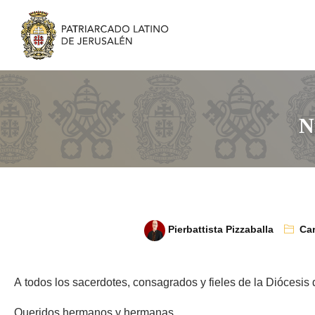
N
Pierbattista Pizzaballa
Car
A todos los sacerdotes, consagrados y fieles de la Diócesis 
Queridos hermanos y hermanas