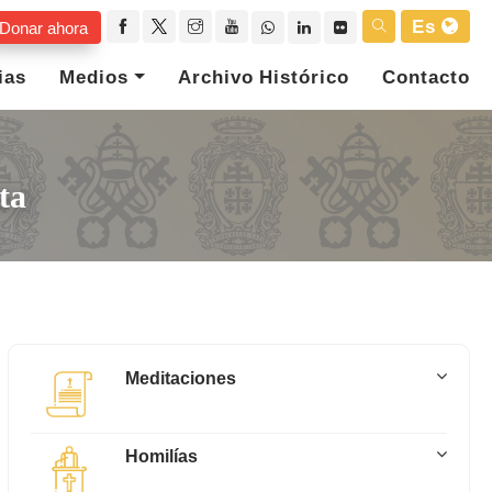
Es
Donar ahora
ias
Medios
Archivo Histórico
Contacto
ta
Meditaciones
Homilías