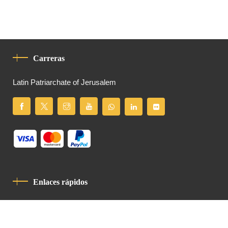
Carreras
Latin Patriarchate of Jerusalem
Enlaces rápidos
Política De Privacidad
Código De Conducta