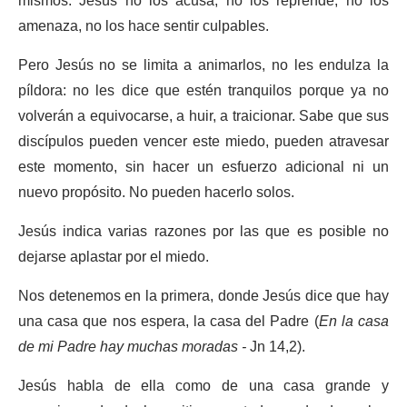
mismos. Jesús no los acusa, no los reprende, no los
amenaza, no los hace sentir culpables.
Pero Jesús no se limita a animarlos, no les endulza la
píldora: no les dice que estén tranquilos porque ya no
volverán a equivocarse, a huir, a traicionar. Sabe que sus
discípulos pueden vencer este miedo, pueden atravesar
este momento, sin hacer un esfuerzo adicional ni un
nuevo propósito. No pueden hacerlo solos.
Jesús indica varias razones por las que es posible no
dejarse aplastar por el miedo.
Nos detenemos en la primera, donde Jesús dice que hay
una casa que nos espera, la casa del Padre (
En la casa
de mi Padre hay muchas moradas -
Jn 14,2).
Jesús habla de ella como de una casa grande y