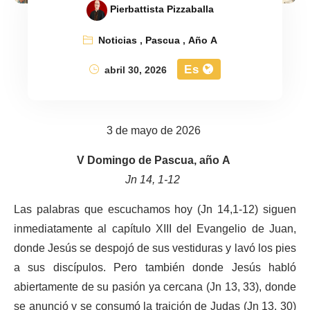
Pierbattista Pizzaballa
Noticias
,
Pascua
,
Año A
Es
abril 30, 2026
3 de mayo de 2026
V Domingo de Pascua, año A
Jn 14, 1-12
Las palabras que escuchamos hoy (Jn 14,1-12) siguen
inmediatamente al capítulo XIII del Evangelio de Juan,
donde Jesús se despojó de sus vestiduras y lavó los pies
a sus discípulos. Pero también donde Jesús habló
abiertamente de su pasión ya cercana (Jn 13, 33), donde
se anunció y se consumó la traición de Judas (Jn 13, 30)