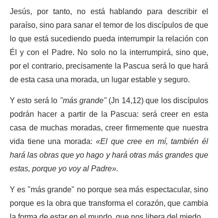
Jesús, por tanto, no está hablando para describir el
paraíso, sino para sanar el temor de los discípulos de que
lo que está sucediendo pueda interrumpir la relación con
Él y con el Padre. No solo no la interrumpirá, sino que,
por el contrario, precisamente la Pascua será lo que hará
de esta casa una morada, un lugar estable y seguro.
Y esto será lo
"más grande"
(Jn 14,12) que los discípulos
podrán hacer a partir de la Pascua: será creer en esta
casa de muchas moradas, creer firmemente que nuestra
vida tiene una morada:
«El que cree en mí, también él
hará las obras que yo hago y hará otras más grandes que
estas, porque yo voy al Padre».
Y es "más grande" no porque sea más espectacular, sino
porque es la obra que transforma el corazón, que cambia
la forma de estar en el mundo, que nos libera del miedo.