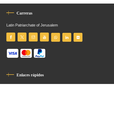
Carreras
Latin Patriarchate of Jerusalem
Enlaces rápidos
Política De Privacidad
Código De Conducta