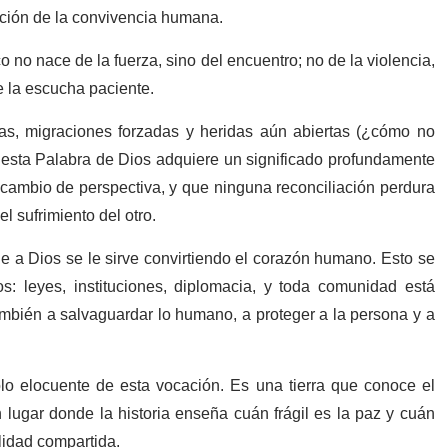
ción de la convivencia humana.
no nace de la fuerza, sino del encuentro; no de la violencia,
e la escucha paciente.
as, migraciones forzadas y heridas aún abiertas (¿cómo no
 esta Palabra de Dios adquiere un significado profundamente
 cambio de perspectiva, y que ninguna reconciliación perdura
el sufrimiento del otro.
e a Dios se le sirve convirtiendo el corazón humano. Esto se
s: leyes, instituciones, diplomacia, y toda comunidad está
también a salvaguardar lo humano, a proteger a la persona y a
olo elocuente de esta vocación. Es una tierra que conoce el
n lugar donde la historia enseña cuán frágil es la paz y cuán
lidad compartida.