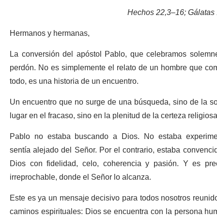
Hechos 22,3–16; Gálatas
Hermanos y hermanas,
La conversión del apóstol Pablo, que celebramos solemne
perdón. No es simplemente el relato de un hombre que com
todo, es una historia de un encuentro.
Un encuentro que no surge de una búsqueda, sino de la sor
lugar en el fracaso, sino en la plenitud de la certeza religiosa
Pablo no estaba buscando a Dios. No estaba experiment
sentía alejado del Señor. Por el contrario, estaba convenc
Dios con fidelidad, celo, coherencia y pasión. Y es pre
irreprochable, donde el Señor lo alcanza.
Este es ya un mensaje decisivo para todos nosotros reunidos
caminos espirituales: Dios se encuentra con la persona hu