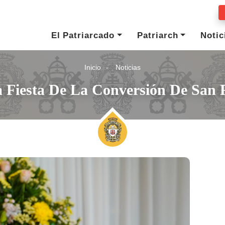
El Patriarcado
Patriarch
Notic
Inicio
Noticias
 Fiesta De La Conversión De San 