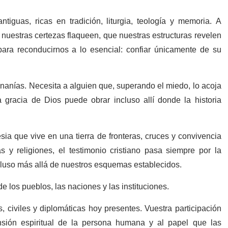
iguas, ricas en tradición, liturgia, teología y memoria. A
nuestras certezas flaqueen, que nuestras estructuras revelen
para reconducirnos a lo esencial: confiar únicamente de su
Ananías. Necesita a alguien que, superando el miedo, lo acoja
racia de Dios puede obrar incluso allí donde la historia
ia que vive en una tierra de fronteras, cruces y convivencia
 y religiones, el testimonio cristiano pasa siempre por la
ncluso más allá de nuestros esquemas establecidos.
e los pueblos, las naciones y las instituciones.
, civiles y diplomáticas hoy presentes. Vuestra participación
sión espiritual de la persona humana y al papel que las