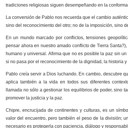
tradiciones religiosas siguen desempeñando en la conforma
La conversión de Pablo nos recuerda que el cambio auténtico 
sino del reconocimiento del otro; no de la imposición, sino d
En un mundo marcado por conflictos, tensiones geopolític
pensar ahora en nuestro amado conflicto de Tierra Santa?),
humano y universal. Afirma que no es posible la paz sin un
si no pasa por el reconocimiento de la dignidad, la historia y 
Pablo creía servir a Dios luchando. En cambio, descubre qu
aplica también a la vida en todos sus diferentes contexto
llamada no sólo a gestionar los equilibrios de poder, sino 
promover la justicia y la paz.
Chipre, encrucijada de continentes y culturas, es un símb
valor del encuentro, pero también el peso de la división; u
necesario es protegerla con paciencia, diálogo y responsabi