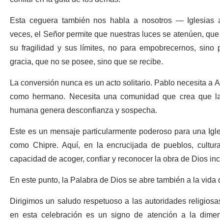
Esta ceguera también nos habla a nosotros — Iglesias ant
veces, el Señor permite que nuestras luces se atenúen, que 
su fragilidad y sus límites, no para empobrecernos, sino 
gracia, que no se posee, sino que se recibe.
La conversión nunca es un acto solitario. Pablo necesita a 
como hermano. Necesita una comunidad que crea que la g
humana genera desconfianza y sospecha.
Este es un mensaje particularmente poderoso para una Igles
como Chipre. Aquí, en la encrucijada de pueblos, culturas
capacidad de acoger, confiar y reconocer la obra de Dios i
En este punto, la Palabra de Dios se abre también a la vida d
Dirigimos un saludo respetuoso a las autoridades religiosas
en esta celebración es un signo de atención a la dimen