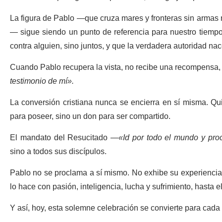
La figura de Pablo —que cruza mares y fronteras sin armas ni
— sigue siendo un punto de referencia para nuestro tiempo
contra alguien, sino juntos, y que la verdadera autoridad nac
Cuando Pablo recupera la vista, no recibe una recompensa,
testimonio de mí».
La conversión cristiana nunca se encierra en sí misma. Qu
para poseer, sino un don para ser compartido.
El mandato del Resucitado —
«Id por todo el mundo y pr
sino a todos sus discípulos.
Pablo no se proclama a sí mismo. No exhibe su experiencia c
lo hace con pasión, inteligencia, lucha y sufrimiento, hasta el
Y así, hoy, esta solemne celebración se convierte para cada