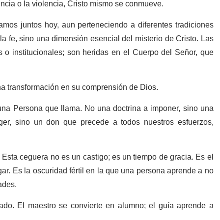
rencia o la violencia, Cristo mismo se conmueve.
amos juntos hoy, aun perteneciendo a diferentes tradiciones
a fe, sino una dimensión esencial del misterio de Cristo. Las
s o institucionales; son heridas en el Cuerpo del Señor, que
na transformación en su comprensión de Dios.
una Persona que llama. No una doctrina a imponer, sino una
er, sino un don que precede a todos nuestros esfuerzos,
sta ceguera no es un castigo; es un tiempo de gracia. Es el
ar. Es la oscuridad fértil en la que una persona aprende a no
ades.
iado. El maestro se convierte en alumno; el guía aprende a