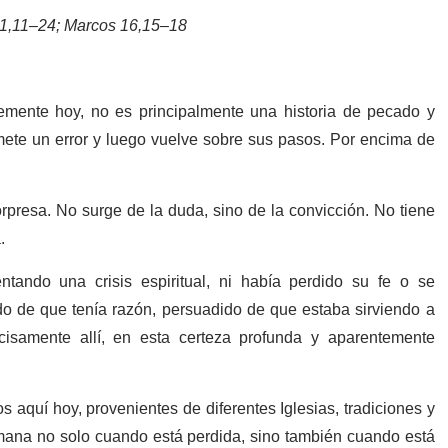
 1,11–24; Marcos 16,15–18
mente hoy, no es principalmente una historia de pecado y
ete un error y luego vuelve sobre sus pasos. Por encima de
presa. No surge de la duda, sino de la convicción. No tiene
.
ando una crisis espiritual, ni había perdido su fe o se
ido de que tenía razón, persuadido de que estaba sirviendo a
cisamente allí, en esta certeza profunda y aparentemente
 aquí hoy, provenientes de diferentes Iglesias, tradiciones y
mana no solo cuando está perdida, sino también cuando está