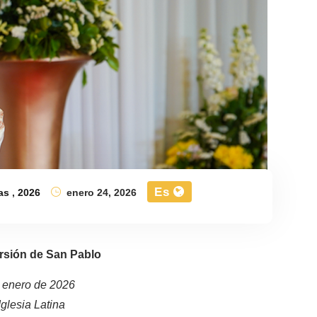
Es
as
,
2026
enero 24, 2026
ersión de San Pablo
e enero de 2026
Iglesia Latina