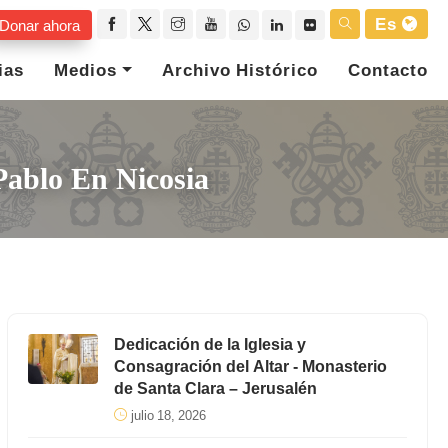
Es
Donar ahora
ias
Medios
Archivo Histórico
Contacto
Pablo En Nicosia
Dedicación de la Iglesia y
Consagración del Altar - Monasterio
de Santa Clara – Jerusalén
julio 18, 2026