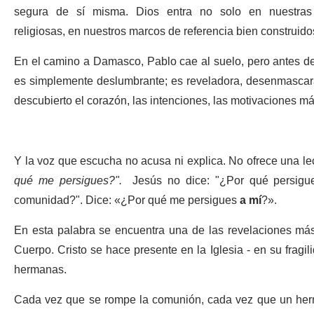
segura de sí misma. Dios entra no solo en nuestras f
religiosas, en nuestros marcos de referencia bien construido
En el camino a Damasco, Pablo cae al suelo, pero antes de 
es simplemente deslumbrante; es reveladora, desenmascara. 
descubierto el corazón, las intenciones, las motivaciones m
Y la voz que escucha no acusa ni explica. No ofrece una l
qué me persigues?".
Jesús no dice: "¿Por qué persigue
comunidad?". Dice: «¿Por qué me persigues
a mí
?».
En esta palabra se encuentra una de las revelaciones más p
Cuerpo. Cristo se hace presente en la Iglesia - en su fragi
hermanas.
Cada vez que se rompe la comunión, cada vez que un her