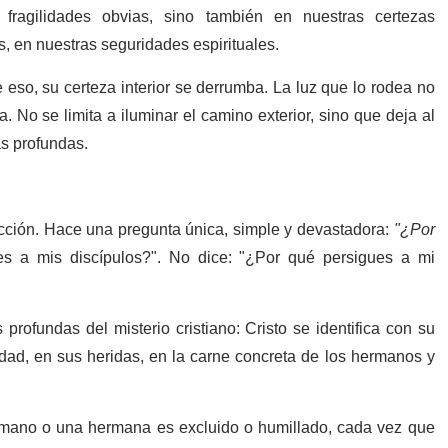
ragilidades obvias, sino también en nuestras certezas
s, en nuestras seguridades espirituales.
eso, su certeza interior se derrumba. La luz que lo rodea no
No se limita a iluminar el camino exterior, sino que deja al
ás profundas.
ección. Hace una pregunta única, simple y devastadora:
"¿Por
s a mis discípulos?". No dice: "¿Por qué persigues a mi
rofundas del misterio cristiano: Cristo se identifica con su
lidad, en sus heridas, en la carne concreta de los hermanos y
mano o una hermana es excluido o humillado, cada vez que