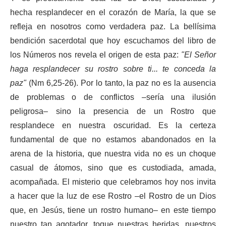
hecha resplandecer en el corazón de María, la que se
refleja en nosotros como verdadera paz. La bellísima
bendición sacerdotal que hoy escuchamos del libro de
los Números nos revela el origen de esta paz:
"El Señor
haga resplandecer su rostro sobre ti... te conceda la
paz"
(Nm 6,25-26). Por lo tanto, la paz no es la ausencia
de problemas o de conflictos –sería una ilusión
peligrosa– sino la presencia de un Rostro que
resplandece en nuestra oscuridad. Es la certeza
fundamental de que no estamos abandonados en la
arena de la historia, que nuestra vida no es un choque
casual de átomos, sino que es custodiada, amada,
acompañada. El misterio que celebramos hoy nos invita
a hacer que la luz de ese Rostro –el Rostro de un Dios
que, en Jesús, tiene un rostro humano– en este tiempo
nuestro tan agotador, toque nuestras heridas, nuestros