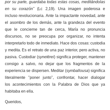
por su parte, guardaba todas estas cosas, meditándolas
en su corazón"
(Lc 2,19). Una imagen poderosa e
incluso revolucionaria. Ante la impactante novedad, ante
el asombro de los demás, ante la grandeza del evento
que le concierne tan de cerca, María no pronuncia
discursos, no se preocupa por organizar, no intenta
interpretarlo todo de inmediato. Hace dos cosas: custodia
y medita. Es el retrato de una paz interior, pero activa, no
pasiva. Custodiar (
synetērei
) significa proteger, mantener
consigo a salvo, no dejar que los fragmentos de la
experiencia se dispersen. Meditar (
symballousa
) significa
literalmente "poner junto", confrontar, hacer dialogar
los acontecimientos con la Palabra de Dios que ya
habitaba en ella.
Queridos,