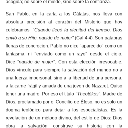
acogida; no sobre el miedo, sino sobre la confianza.
San Pablo, en la carta a los Gálatas, nos lleva con
absoluta precisión al corazón del Misterio que hoy
celebramos:
"Cuando llegó la plenitud del tiempo, Dios
envió a su Hijo, nacido de mujer"
(Gal 4,4). Son palabras
llenas de concreción. Pablo no dice "aparecido" como un
fantasma, ni "enviado como un rayo" desde el cielo.
Dice
"nacido de mujer"
. Con esta elección irrevocable,
Dios vinculo para siempre la salvación del mundo no a
una fuerza impersonal, sino a la libertad de una persona,
a la carne frágil y amada de una joven de Nazaret. Quiso
tener una madre. Por eso el título
"Theotókos"
, Madre de
Dios, proclamado por el Concilio de Éfeso, no es solo un
dogma teológico para dejar a los especialistas. Es la
revelación de un método divino, del estilo de Dios: Dios
obra la salvación, construye su historia con la