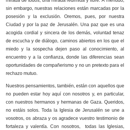
mirada de todos, una mirada redimida y libre. A menudo,
sin embargo, nuestras relaciones están marcadas por la
posesión y la exclusión. Oremos, pues, por nuestra
Ciudad y por la paz de Jerusalén. Una paz que es una
acogida cordial y sincera de los demás, voluntad tenaz
de escucha y de diálogo, caminos abiertos en los que el
miedo y la sospecha dejen paso al conocimiento, al
encuentro y a la confianza, donde las diferencias sean
oportunidades de compañerismo y no un pretexto para el
rechazo mutuo.
Nuestros pensamientos, también, están con aquellos que
no pueden estar hoy aquí con nosotros y, en particular,
con nuestros hermanos y hermanas de Gaza. Queridos,
no estáis solos. Toda la Iglesia de Jerusalén se une a
vosotros, os abraza y os agradece vuestro testimonio de
fortaleza y valentía. Con nosotros, todas las Iglesias,