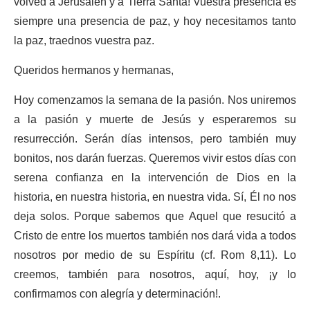
volved a Jerusalén y a Tierra Santa! Vuestra presencia es
siempre una presencia de paz, y hoy necesitamos tanto
la paz, traednos vuestra paz.
Queridos hermanos y hermanas,
Hoy comenzamos la semana de la pasión. Nos uniremos
a la pasión y muerte de Jesús y esperaremos su
resurrección. Serán días intensos, pero también muy
bonitos, nos darán fuerzas. Queremos vivir estos días con
serena confianza en la intervención de Dios en la
historia, en nuestra historia, en nuestra vida. Sí, Él no nos
deja solos. Porque sabemos que Aquel que resucitó a
Cristo de entre los muertos también nos dará vida a todos
nosotros por medio de su Espíritu (cf. Rom 8,11). Lo
creemos, también para nosotros, aquí, hoy, ¡y lo
confirmamos con alegría y determinación!.