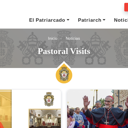
El Patriarcado
Patriarch
Notic
Inicio
Noticias
Pastoral Visits