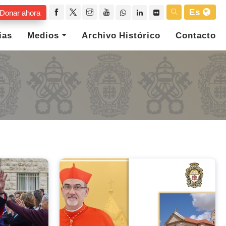
Es
Donar ahora
ias
Medios
Archivo Histórico
Contacto