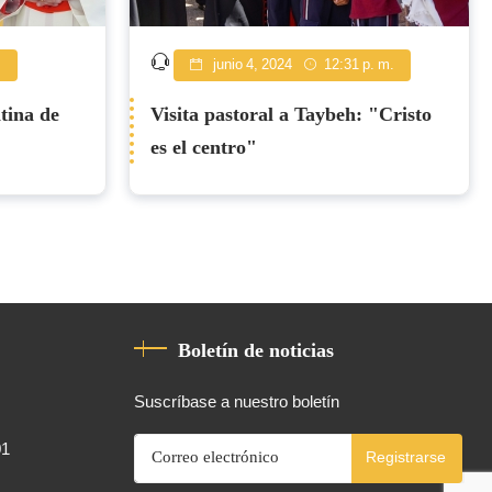
.
junio 4, 2024
12:31 p. m.
tina de
Visita pastoral a Taybeh: "Cristo
es el centro"
Boletín de noticias
Suscríbase a nuestro boletín
01
Registrarse