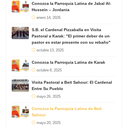
Conozca la Parroquia Latina de Jabal Al-
Hussein – Jordania
enero 14, 2026
S.B. el Cardenal Pizzaballa en Visita
Pastoral a Karak: "El primer deber de un
pastor es estar presente con su rebaño"
octubre 13, 2025
Conozca la Parroquia Latina de Karak
octubre 8, 2025
Visita Pastoral a Beit Sahour: El Cardenal
Entre Su Pueblo
mayo 26, 2025
Conozca la Parroquia Latina de Beit
Sahour
mayo 20, 2025