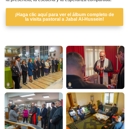
¡Haga clic aquí para ver el álbum completo de
la visita pastoral a Jabal Al-Hussein!