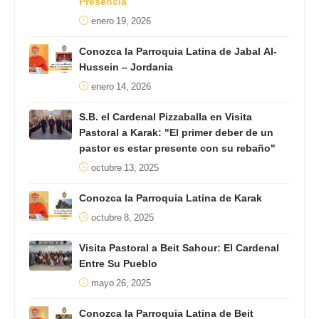
Presencia
enero 19, 2026
Conozca la Parroquia Latina de Jabal Al-
Hussein – Jordania
enero 14, 2026
S.B. el Cardenal Pizzaballa en Visita
Pastoral a Karak: "El primer deber de un
pastor es estar presente con su rebaño"
octubre 13, 2025
Conozca la Parroquia Latina de Karak
octubre 8, 2025
Visita Pastoral a Beit Sahour: El Cardenal
Entre Su Pueblo
mayo 26, 2025
Conozca la Parroquia Latina de Beit