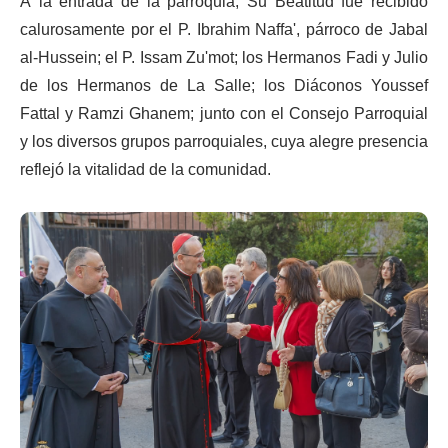
A la entrada de la parroquia, Su Beatitud fue recibido
calurosamente por el P. Ibrahim Naffa', párroco de Jabal
al-Hussein; el P. Issam Zu'mot; los Hermanos Fadi y Julio
de los Hermanos de La Salle; los Diáconos Youssef
Fattal y Ramzi Ghanem; junto con el Consejo Parroquial
y los diversos grupos parroquiales, cuya alegre presencia
reflejó la vitalidad de la comunidad.