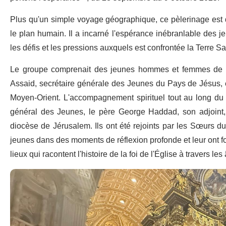
Plus qu'un simple voyage géographique, ce pèlerinage est de
le plan humain. Il a incarné l'espérance inébranlable des je
les défis et les pressions auxquels est confrontée la Terre Sa
Le groupe comprenait des jeunes hommes et femmes de di
Assaid, secrétaire générale des Jeunes du Pays de Jésus, e
Moyen-Orient. L'accompagnement spirituel tout au long du 
général des Jeunes, le père George Haddad, son adjoint,
diocèse de Jérusalem. Ils ont été rejoints par les Sœurs du
jeunes dans des moments de réflexion profonde et leur ont four
lieux qui racontent l'histoire de la foi de l'Église à travers les