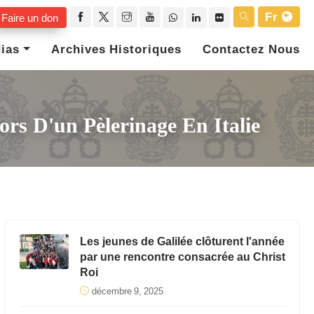
Fr
Faire un don
ias
Archives Historiques
Contactez Nous
rs D'un Pèlerinage En Italie
Les jeunes de Galilée clôturent l'année
par une rencontre consacrée au Christ
Roi
décembre 9, 2025