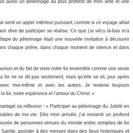
ais aussi un pèlerinage au plus profond de mon âme et une
ai senti un appel intérieur puissant, comme si ce voyage allait
on rêve de participer se réalise. Ce que j'ai vécu là-bas m'a
tape du pèlerinage était une nouvelle invitation à découvrir
 dans chaque prière, dans chaque moment de silence et dans
munion et du fait de vivre notre foi ensemble comme une seule
a foi ne se dit pas seulement, mais qu'elle se vit, jour après
vec moi-même et avec les autres. Je resterai toujours
la foi, notre espérance et l'amour du Christ. »
artagé sa réflexion :
« Participer au pèlerinage du Jubilé en
liables de ma vie. Dès mon arrivée, j'ai ressenti un profond
entourée de personnes venues du monde entier, remplies de foi
e Sainte, assister à des messes dans des lieux historiques et