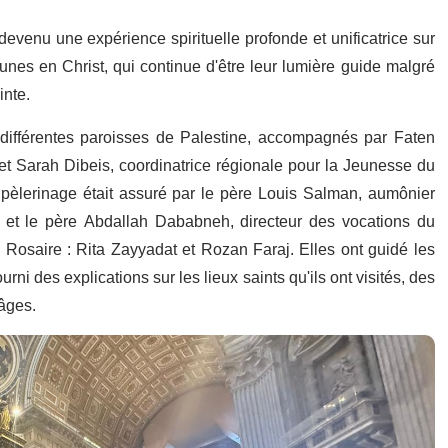
venu une expérience spirituelle profonde et unificatrice sur
unes en Christ, qui continue d'être leur lumière guide malgré
inte.
fférentes paroisses de Palestine, accompagnés par Faten
t Sarah Dibeis, coordinatrice régionale pour la Jeunesse du
pèlerinage était assuré par le père Louis Salman, aumônier
 et le père Abdallah Dababneh, directeur des vocations du
 Rosaire : Rita Zayyadat et Rozan Faraj. Elles ont guidé les
ni des explications sur les lieux saints qu'ils ont visités, des
 âges.