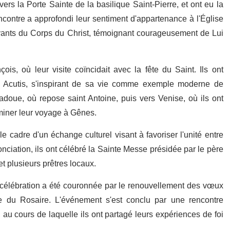
ers la Porte Sainte de la basilique Saint-Pierre, et ont eu la
contre a approfondi leur sentiment d'appartenance à l'Église
ivants du Corps du Christ, témoignant courageusement de Lui
çois, où leur visite coïncidait avec la fête du Saint. Ils ont
 Acutis, s'inspirant de sa vie comme exemple moderne de
doue, où repose saint Antoine, puis vers Venise, où ils ont
rminer leur voyage à Gênes.
 cadre d'un échange culturel visant à favoriser l'unité entre
onciation, ils ont célébré la Sainte Messe présidée par le père
 plusieurs prêtres locaux.
la célébration a été couronnée par le renouvellement des vœux
 du Rosaire. L'événement s'est conclu par une rencontre
s, au cours de laquelle ils ont partagé leurs expériences de foi