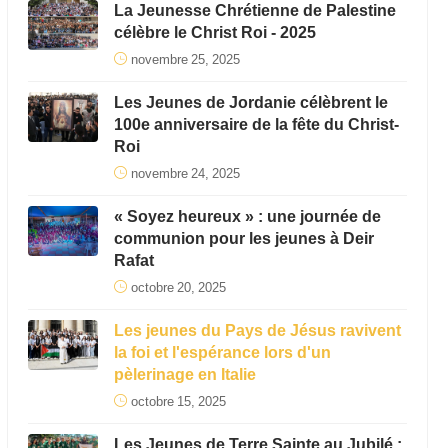
La Jeunesse Chrétienne de Palestine
célèbre le Christ Roi - 2025
novembre 25, 2025
Les Jeunes de Jordanie célèbrent le
100e anniversaire de la fête du Christ-
Roi
novembre 24, 2025
« Soyez heureux » : une journée de
communion pour les jeunes à Deir
Rafat
octobre 20, 2025
Les jeunes du Pays de Jésus ravivent
la foi et l'espérance lors d'un
pèlerinage en Italie
octobre 15, 2025
Les Jeunes de Terre Sainte au Jubilé :