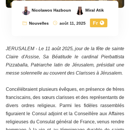
Nicolawos Hazboun
Miral Atik
Fr
Nouvelles
août 11, 2025
JERUSALEM - Le 11 août 2025, jour de la fête de sainte
Claire d'Assise, Sa Béatitude le cardinal Pierbattista
Pizzaballa, Patriarche latin de Jérusalem, présidait une
messe solennelle au couvent des Clarisses à Jérusalem.
Concélébraient plusieurs évêques, en présence de frères
franciscains, des sœurs clarisses et des représentants de
divers ordres religieux. Parmi les fidèles rassemblés
figuraient le Consul adjoint et la Conseillère aux Affaires
religieuses du Consulat général de France, venus rendre
hommage à la vie et au témoignage durable de sainte