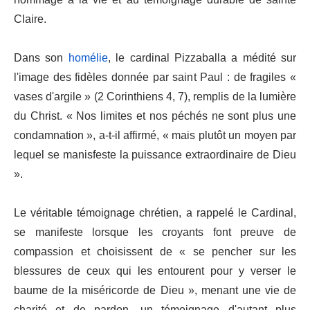
Claire.
Dans son
homélie
, le cardinal Pizzaballa a médité sur
l'image des fidèles donnée par saint Paul : de fragiles «
vases d'argile » (2 Corinthiens 4, 7), remplis de la lumière
du Christ. « Nos limites et nos péchés ne sont plus une
condamnation », a-t-il affirmé, « mais plutôt un moyen par
lequel se manisfeste la puissance extraordinaire de Dieu
».
Le véritable témoignage chrétien, a rappelé le Cardinal,
se manifeste lorsque les croyants font preuve de
compassion et choisissent de « se pencher sur les
blessures de ceux qui les entourent pour y verser le
baume de la miséricorde de Dieu », menant une vie de
charité et de pardon, un témoignage d'autant plus