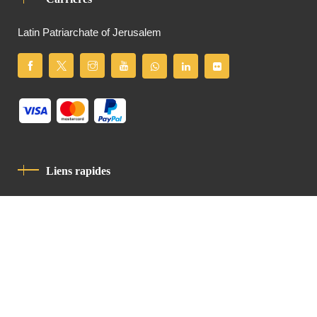
Latin Patriarchate of Jerusalem
Liens rapides
Politique De Confidentialité
Charte De Comportement
contact