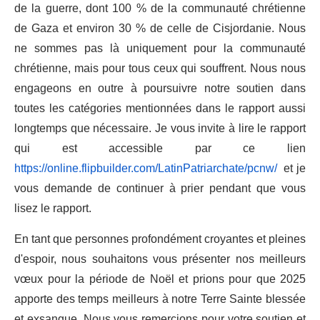
de la guerre, dont 100 % de la communauté chrétienne
de Gaza et environ 30 % de celle de Cisjordanie. Nous
ne sommes pas là uniquement pour la communauté
chrétienne, mais pour tous ceux qui souffrent. Nous nous
engageons en outre à poursuivre notre soutien dans
toutes les catégories mentionnées dans le rapport aussi
longtemps que nécessaire. Je vous invite à lire le rapport
qui est accessible par ce lien
https://online.flipbuilder.com/LatinPatriarchate/pcnw/
et je
vous demande de continuer à prier pendant que vous
lisez le rapport.
En tant que personnes profondément croyantes et pleines
d'espoir, nous souhaitons vous présenter nos meilleurs
vœux pour la période de Noël et prions pour que 2025
apporte des temps meilleurs à notre Terre Sainte blessée
et exsangue. Nous vous remercions pour votre soutien et