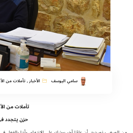
سامي اليوسف
الأخبار
,
تأملات من ال
تأملات من ال
حزن يتجدد في
من الصعب تصديق أن عامًا آخر يوشك على الانتهاء، وأننا بالفعل في ز