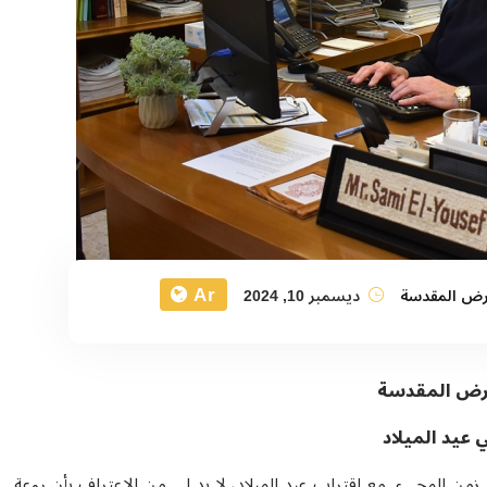
Ar
أرض المقدسة
ديسمبر 10, 2024
أرض المقدسة
 عيد الميلاد
من المجيء. مع اقتراب عيد الميلاد، لا بد لي من الاعتراف بأن روعة