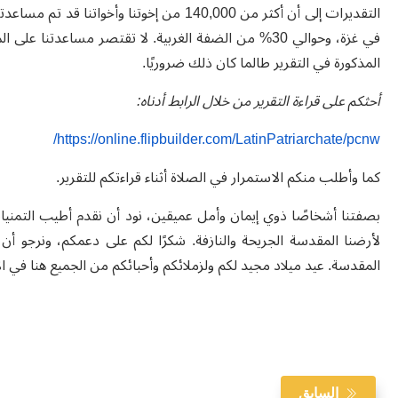
في غزة، وحوالي 30% من الضفة الغربية. لا تقتصر مساعد
المذكورة في التقرير طالما كان ذلك ضروريًا
.
أحثكم على قراءة التقرير من خلال الرابط أدناه:
https://online.flipbuilder.com/LatinPatriarchate/pcnw/
كما وأطلب منكم الاستمرار في الصلاة أثناء قراءتكم للتقرير
.
بصفتنا أشخاصًا ذوي إيمان وأمل عميقين، نود أن نقدم أطيب التمني
لأرضنا المقدسة الجريحة والنازفة. شكرًا لكم على دعمكم، ونرجو أ
المقدسة. عيد ميلاد مجيد لكم ولزملائكم وأحبائكم من الجميع هنا في 
السابق