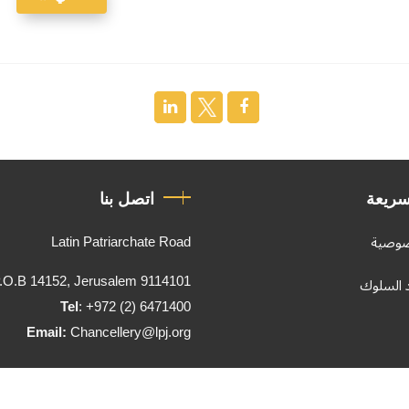
سريعة
اتصل بنا
Latin Patriarchate Road
صوصية
.O.B 14152, Jerusalem 9114101
د السلوك
Tel
: +972 (2) 6471400
Email:
Chancellery@lpj.org