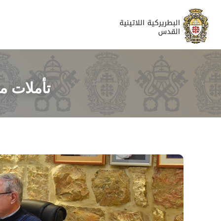
تأملات م