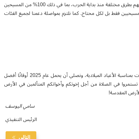
التقديرات إلى أن أكثر من 140,000 من إخوتنا وأخواتنا قد تم مساعدتهم بطرق مختلفة منذ بداية الحرب، بما في ذلك 100% من المسيحين
تنا على المسيحيين فقط بل لكل محتاج. كما نلتزم بمواصلة دعمنا لجميع الفئات
ات
بمناسبة الأعياد الميلادية، ونصلي أن يحمل عام 2025 أوقاتًا أفضل
ن تستمروا في الصلاة من أجل إخوتكم وأخواتكم المتألمين في الأرض
الأرض المقدسة
!
سامي اليوسف
الرئيس التنفيذي
التالي