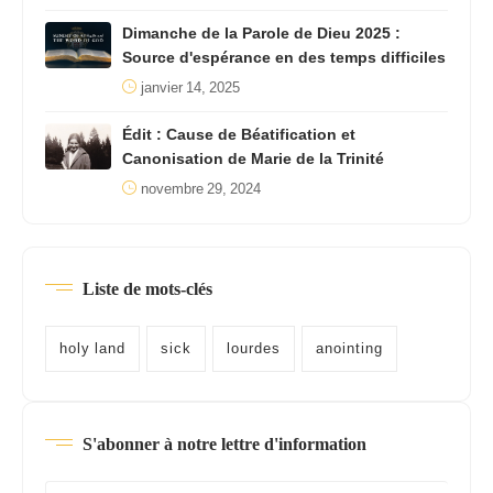
Dimanche de la Parole de Dieu 2025 :
Source d'espérance en des temps difficiles
janvier 14, 2025
Édit : Cause de Béatification et
Canonisation de Marie de la Trinité
novembre 29, 2024
Liste de mots-clés
holy land
sick
lourdes
anointing
S'abonner à notre lettre d'information