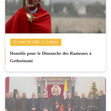
mars 29, 2026
3:28 pm
Homélie pour le Dimanche des Rameaux à
Gethsémani