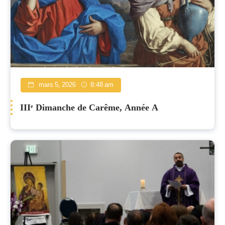
mars 5, 2026
8:48 am
IIIᵉ Dimanche de Carême, Année A