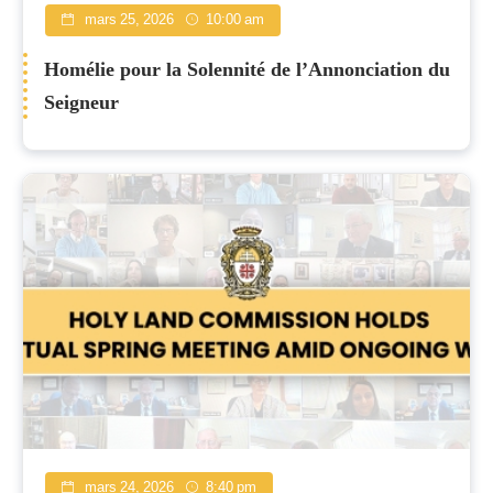
mars 25, 2026
10:00 am
Homélie pour la Solennité de l’Annonciation du
Seigneur
mars 24, 2026
8:40 pm