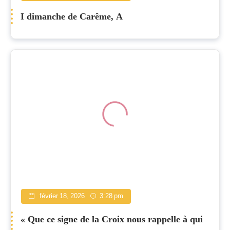
I dimanche de Carême, A
février 18, 2026
3:28 pm
« Que ce signe de la Croix nous rappelle à qui