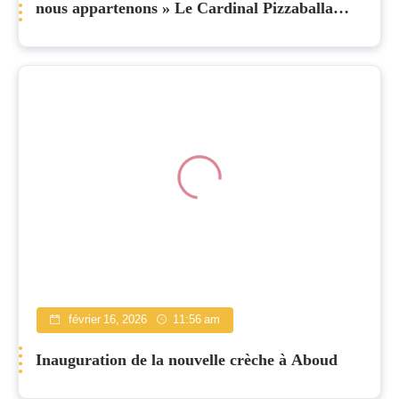
nous appartenons » Le Cardinal Pizzaballa
célèbre le Mercredi des Cendres à la Pro-
cathédrale
février 16, 2026
11:56 am
Inauguration de la nouvelle crèche à Aboud