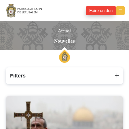
Faire un don
Accueil
Nouvelles
Filters
Nouvelles