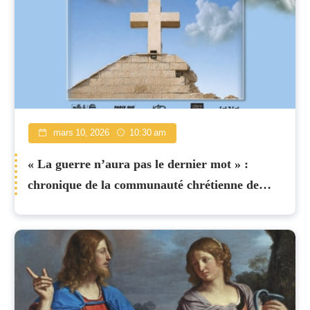
mars 10, 2026
10:30 am
« La guerre n’aura pas le dernier mot » :
chronique de la communauté chrétienne de
Gaza