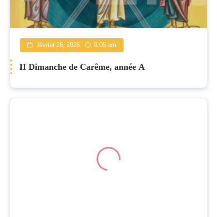
février 26, 2026
8:05 am
II Dimanche de Carême, année A