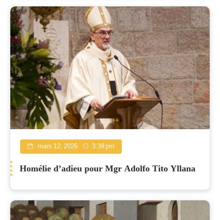
mars 12, 2026
3:39 pm
Homélie d’adieu pour Mgr Adolfo Tito Yllana