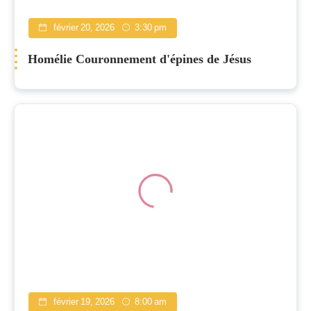
février 20, 2026
3:30 pm
Homélie Couronnement d'épines de Jésus
février 19, 2026
8:00 am