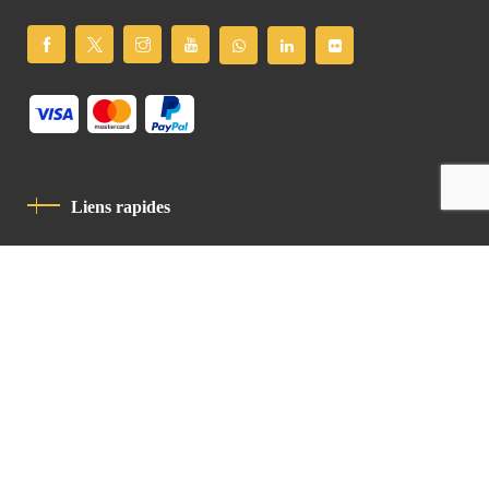
Liens rapides
Politique De Confidentialité
Charte De Comportement
contact
Latin Patriarchate Road