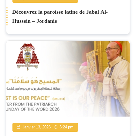
Découvrez la paroisse latine de Jabal Al-
Hussein – Jordanie
janvier 13, 2026
3:24 pm