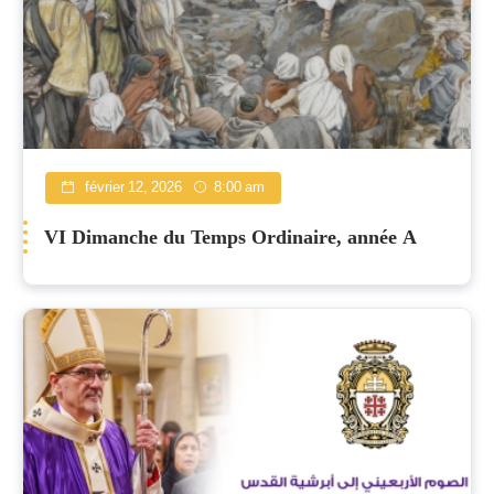
février 12, 2026
8:00 am
VI Dimanche du Temps Ordinaire, année A