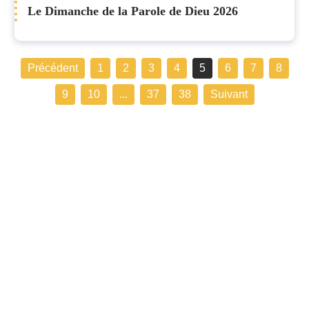
Le Dimanche de la Parole de Dieu 2026
Précédent
1
2
3
4
5
6
7
8
9
10
...
37
38
Suivant