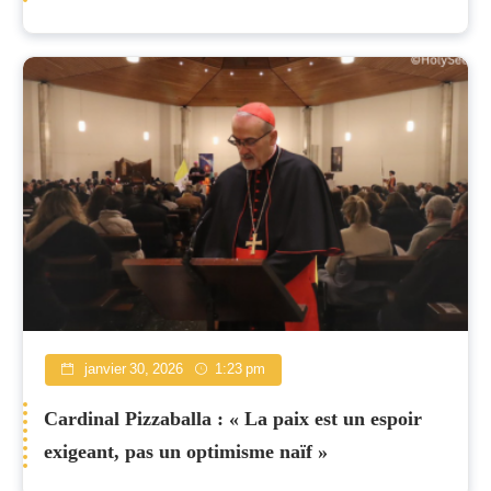
janvier 30, 2026
1:23 pm
Cardinal Pizzaballa : « La paix est un espoir
exigeant, pas un optimisme naïf »