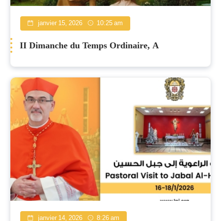
janvier 15, 2026
10:25 am
II Dimanche du Temps Ordinaire, A
janvier 14, 2026
8:26 am