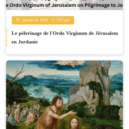
janvier 16, 2026
3:57 pm
Le pèlerinage de l'Ordo Virginum de Jérusalem
en Jordanie