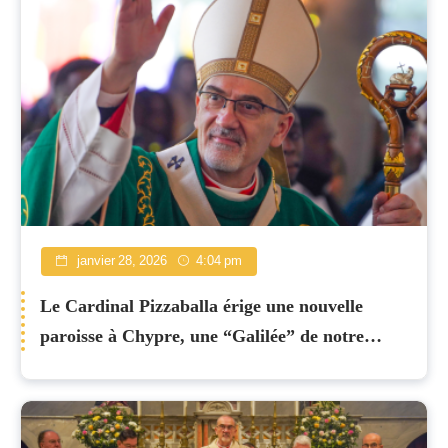
janvier 28, 2026
4:04 pm
Le Cardinal Pizzaballa érige une nouvelle
paroisse à Chypre, une “Galilée” de notre
temps