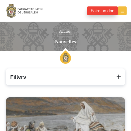
Faire un don
Accueil
Nouvelles
Filters
Nouvelles