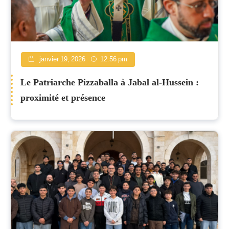
janvier 19, 2026
12:56 pm
Le Patriarche Pizzaballa à Jabal al-Hussein :
proximité et présence