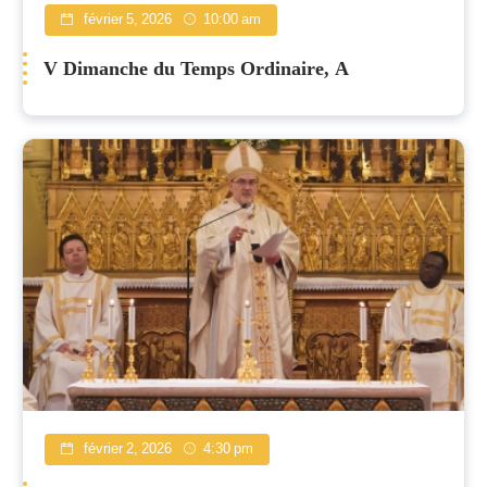
février 5, 2026
10:00 am
V Dimanche du Temps Ordinaire, A
février 2, 2026
4:30 pm