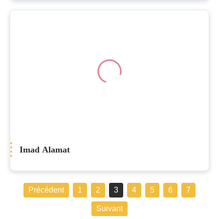
Imad Alamat
Précédent
1
2
3
4
5
6
7
Suivant