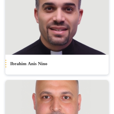
Ibrahim Anis Nino