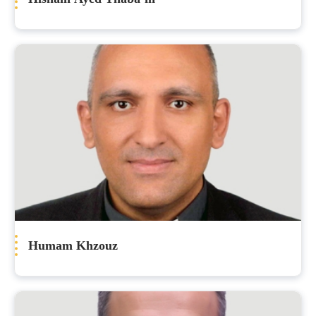
Humam Khzouz