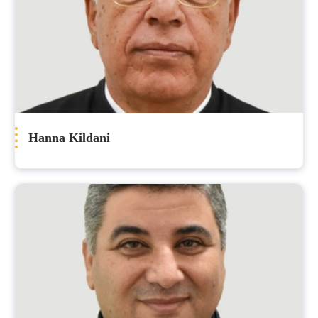
Hanna Kildani