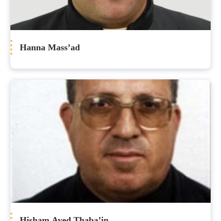
Hanna Mass’ad
Hisham Ayed Thaba’in