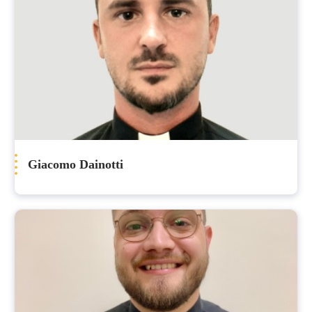
Giacomo Dainotti