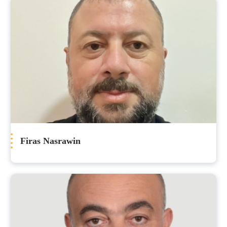
Firas Nasrawin