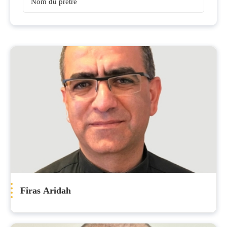
Prêtres
Firas Aridah