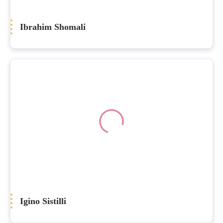
Ibrahim Shomali
Igino Sistilli