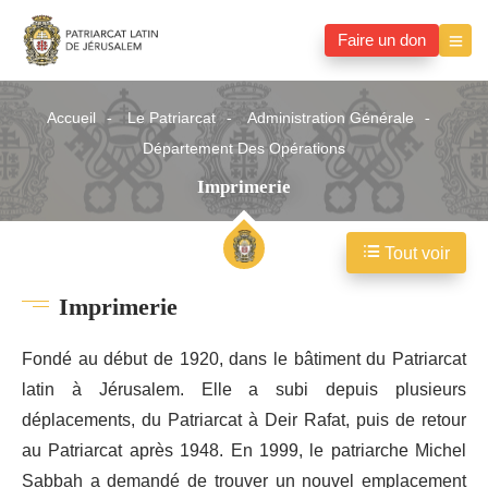
Faire un don
Accueil
Le Patriarcat
Administration Générale
Département Des Opérations
Imprimerie
Tout voir
Imprimerie
Fondé au début de 1920, dans le bâtiment du Patriarcat
latin à Jérusalem. Elle a subi depuis plusieurs
déplacements, du Patriarcat à Deir Rafat, puis de retour
au Patriarcat après 1948. En 1999, le patriarche Michel
Sabbah a demandé de trouver un nouvel emplacement