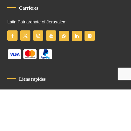
Carrières
Latin Patriarchate of Jerusalem
Liens rapides
Politique De Confidentialité
Charte De Comportement
contact