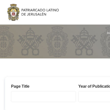
In
Navidad
Page Title
Year of Publicati