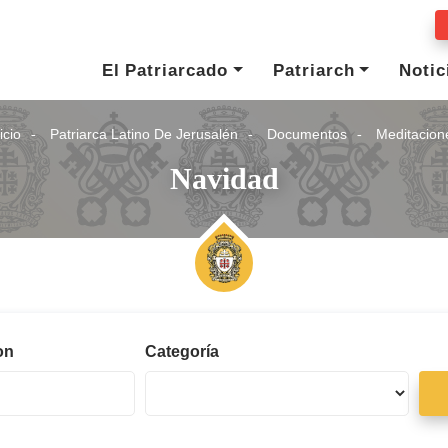
El Patriarcado
Patriarch
Notic
icio
Patriarca Latino De Jerusalén
Documentos
Meditacion
Navidad
on
Categoría