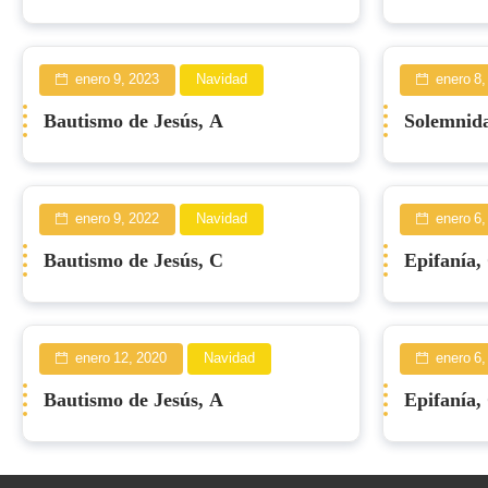
enero 9, 2023
Navidad
enero 8,
Bautismo de Jesús, A
Solemnida
enero 9, 2022
Navidad
enero 6,
Bautismo de Jesús, C
Epifanía,
enero 12, 2020
Navidad
enero 6,
Bautismo de Jesús, A
Epifanía,