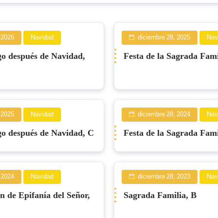
 2026
Navidad
diciembre 28, 2025
Nav
o después de Navidad,
Festa de la Sagrada Fami
 2025
Navidad
diciembre 28, 2024
Nav
o después de Navidad, C
Festa de la Sagrada Fami
 2024
Navidad
diciembre 28, 2023
Nav
n de Epifanía del Señor,
Sagrada Familia, B