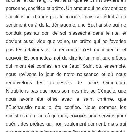
la chair et du sang. C’est ainsi que le Christ devient en
personne, sacrifice et prêtre. Un amour qui ne devient pas
sacrifice ne change pas le monde, mais se réduit à un
sentiment ou à de la démagogie, une Eucharistie qui ne
conduit pas au don de soi s’assèche dans le rite, et
devient aussi vide que vaine, un prêtre qui ne favorise
pas les relations et la rencontre n’est qu’influence et
pouvoir. Et permettez-moi de dire ici un mot aux prêtres
qui m’ont été confiés, en ce Jeudi Saint où, ensemble,
nous revivons le jour de notre naissance et où nous
renouvelons les promesses de notre Ordination.
N’oublions pas que nous sommes nés au Cénacle, que
nous avons été oints avec le saint chrême, que
l’Eucharistie nous a été confiée. Nous sommes les
ministres d’un Dieu à genoux, envoyés pour servir et pour
guérir, des prêtres qui non seulement donnent, mais qui