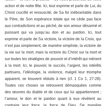
action et de notre fête. Ici, tout exprime et parle de Lui, du
Christ crucifié et ressuscité, de Sa foi inébranlable dans
le Père, de Son espérance totale qui ne cède pas face
aux contradictions et au péché, de son amour désarmé et
puissant qui va jusqu’au don et au pardon. Ici, tout
exprime et parle de Sa victoire, la victoire de la Croix, qui
n’est pas simplement, de manière simpliste, la victoire de
la vie sur la mort, mais la victoire du Christ sur la mort et
sur toutes les stratégies de pouvoir et d’intérêt qui mènent
à la mort. Ici, le pouvoir, le succès, l’argent, les intérêts
partisans, l’idéologie, la violence, malgré leur triomphe
apparent, se trouvent réduits à rien (cf. 1 Co 1, 27-28).
Toutes ces choses se retrouvent démasquées comme
des œuvres du diable et de ceux qui lui appartiennent ;
l’amour, le don et le pardon quant à eux révèlent au
contraire leur force, la force de Dieu. De manière