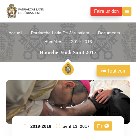
Faire un don
Accueil
Patriarche Latin De Jérusalem
Documents
Homélies
2019-2016
Homélie Jeudi Saint 2017
Tout voir
Fr
2019-2016
avril 13, 2017