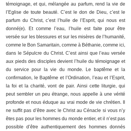
témoignage, et qui, mélangée au parfum, rend la vie de
l’Eglise de toute beauté. C’est le don de Dieu, c’est le
parfum du Christ, c’est l’huile de l’Esprit, qui nous est
donné(e). Et comme l’eau, l’huile est faite pour être
versée sur les blessures et sur les misères de l’humanité,
comme le Bon Samaritain, comme à Béthanie, comme ici,
dans le Sépulcre du Christ. C’est ainsi que l’eau versée
aux pieds des disciples devient l’huile du témoignage et
du service pour la vie du monde. Le baptême et la
confirmation, le Baptême et l’Ordination, l’eau et l’Esprit,
la foi et la charité, vont de pair. Ainsi cette liturgie, qui
peut sembler un peu étrange, nous appelle à une vérité
profonde et nous éduque au vrai mode de vie chrétien. Il
ne suffit pas d’être avec le Christ au Cénacle si vous n’y
êtes pas pour les hommes du monde entier, et il n’est pas
possible d’être authentiquement des hommes donnés