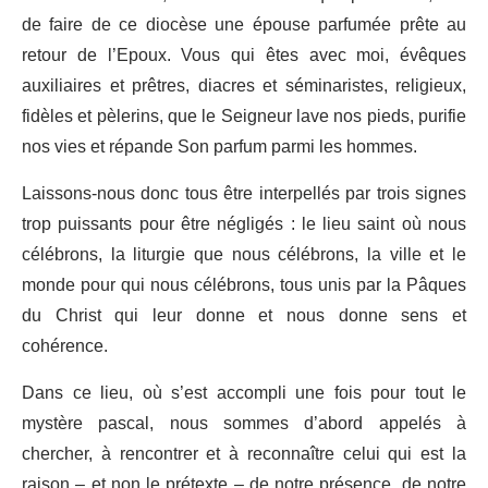
de faire de ce diocèse une épouse parfumée prête au
retour de l’Epoux. Vous qui êtes avec moi, évêques
auxiliaires et prêtres, diacres et séminaristes, religieux,
fidèles et pèlerins, que le Seigneur lave nos pieds, purifie
nos vies et répande Son parfum parmi les hommes.
Laissons-nous donc tous être interpellés par trois signes
trop puissants pour être négligés : le lieu saint où nous
célébrons, la liturgie que nous célébrons, la ville et le
monde pour qui nous célébrons, tous unis par la Pâques
du Christ qui leur donne et nous donne sens et
cohérence.
Dans ce lieu, où s’est accompli une fois pour tout le
mystère pascal, nous sommes d’abord appelés à
chercher, à rencontrer et à reconnaître celui qui est la
raison – et non le prétexte – de notre présence, de notre