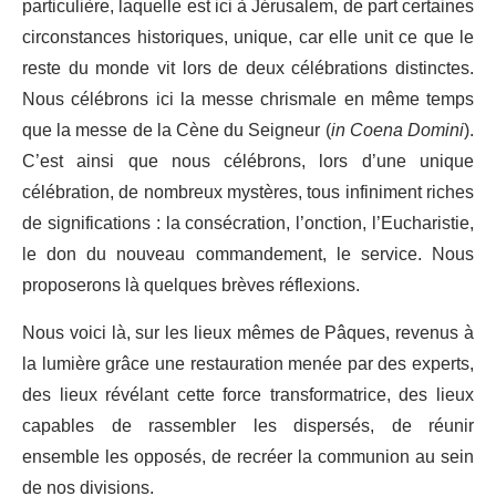
particulière, laquelle est ici à Jérusalem, de part certaines
circonstances historiques, unique, car elle unit ce que le
reste du monde vit lors de deux célébrations distinctes.
Nous célébrons ici la messe chrismale en même temps
que la messe de la Cène du Seigneur (
in Coena Domini
).
C’est ainsi que nous célébrons, lors d’une unique
célébration, de nombreux mystères, tous infiniment riches
de significations : la consécration, l’onction, l’Eucharistie,
le don du nouveau commandement, le service. Nous
proposerons là quelques brèves réflexions.
Nous voici là, sur les lieux mêmes de Pâques, revenus à
la lumière grâce une restauration menée par des experts,
des lieux révélant cette force transformatrice, des lieux
capables de rassembler les dispersés, de réunir
ensemble les opposés, de recréer la communion au sein
de nos divisions.