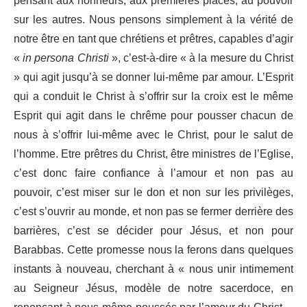
pensant aux honneurs, aux premières places, au pouvoir
sur les autres. Nous pensons simplement à la vérité de
notre être en tant que chrétiens et prêtres, capables d’agir
«
in persona Christi
», c’est-à-dire « à la mesure du Christ
» qui agit jusqu’à se donner lui-même par amour. L’Esprit
qui a conduit le Christ à s’offrir sur la croix est le même
Esprit qui agit dans le chrême pour pousser chacun de
nous à s’offrir lui-même avec le Christ, pour le salut de
l’homme. Etre prêtres du Christ, être ministres de l’Eglise,
c’est donc faire confiance à l’amour et non pas au
pouvoir, c’est miser sur le don et non sur les privilèges,
c’est s’ouvrir au monde, et non pas se fermer derrière des
barrières, c’est se décider pour Jésus, et non pour
Barabbas. Cette promesse nous la ferons dans quelques
instants à nouveau, cherchant à « nous unir intimement
au Seigneur Jésus, modèle de notre sacerdoce, en