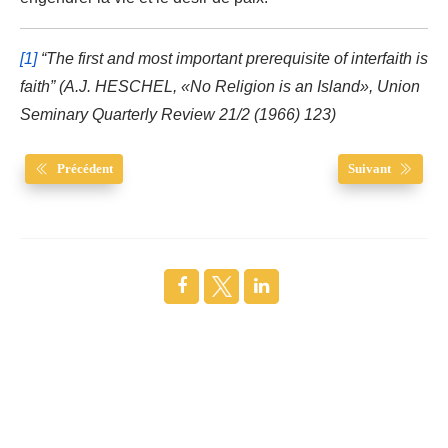
[1]
“The first and most important prerequisite of interfaith is
faith” (A.J. HESCHEL, «No Religion is an Island», Union
Seminary Quarterly Review 21/2 (1966) 123)
Précédent
Suivant