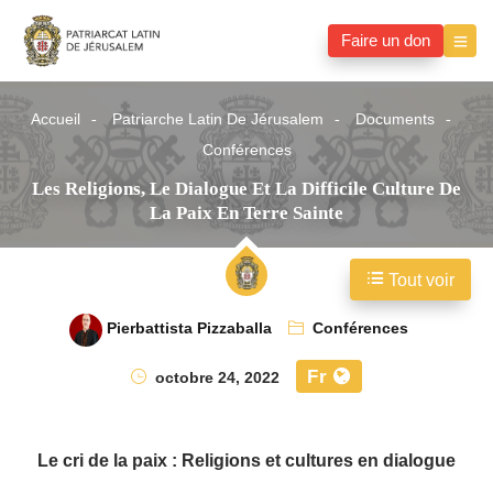
Faire un don
Accueil
Patriarche Latin De Jérusalem
Documents
Conférences
Les Religions, Le Dialogue Et La Difficile Culture De
La Paix En Terre Sainte
Tout voir
Pierbattista Pizzaballa
Conférences
Fr
octobre 24, 2022
Le cri de la paix : Religions et cultures en dialogue