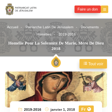
Faire un don
Accueil
Patriarche Latin De Jérusalem
Documents
Homélies
2019-2016
Homélie Pour La Solennité De Marie, Mère De Dieu
2018
Tout voir
Fr
2019-2016
janvier 1, 2018