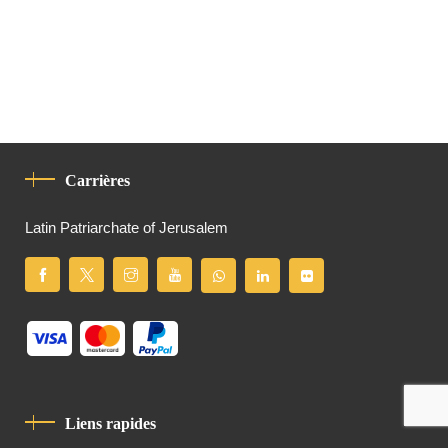
Carrières
Latin Patriarchate of Jerusalem
Liens rapides