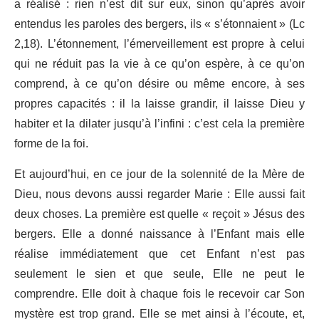
a réalisé : rien n’est dit sur eux, sinon qu’après avoir
entendus les paroles des bergers, ils « s’étonnaient » (Lc
2,18). L’étonnement, l’émerveillement est propre à celui
qui ne réduit pas la vie à ce qu’on espère, à ce qu’on
comprend, à ce qu’on désire ou même encore, à ses
propres capacités : il la laisse grandir, il laisse Dieu y
habiter et la dilater jusqu’à l’infini : c’est cela la première
forme de la foi.
Et aujourd’hui, en ce jour de la solennité de la Mère de
Dieu, nous devons aussi regarder Marie : Elle aussi fait
deux choses. La première est quelle « reçoit » Jésus des
bergers. Elle a donné naissance à l’Enfant mais elle
réalise immédiatement que cet Enfant n’est pas
seulement le sien et que seule, Elle ne peut le
comprendre. Elle doit à chaque fois le recevoir car Son
mystère est trop grand. Elle se met ainsi à l’écoute, et,