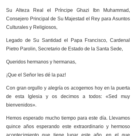
Su Alteza Real el Príncipe Ghazi Ibn Muhammad,
Consejero Principal de Su Majestad el Rey para Asuntos
Culturales y Religiosos,
Legado de Su Santidad el Papa Francisco, Cardenal
Pietro Parolin, Secretario de Estado de la Santa Sede,
Queridos hermanos y hermanas,
¡Que el Señor les dé la paz!
Con gran orgullo y alegría os acogemos hoy en la puerta
de esta Iglesia y os decimos a todos: «Sed muy
bienvenidos».
Hemos esperado mucho tiempo para este día. Llevamos
quince años esperando este extraordinario y hermoso
acontecimiento que tiene lugar este año, en el que