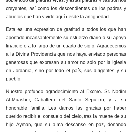
sobre todo de piedras vivas, y estas piedras vivas son los
creyentes, así como los descendientes de los padres y
abuelos que han vivido aquí desde la antigüedad.
Esta es una expresión de gratitud a todos los que han
aportado incansablemente su esfuerzo diario o su apoyo
financiero a lo largo de un cuarto de siglo. Agradecemos
a la Divina Providencia que nos haya enviado personas
generosas que expresan su amor no sólo por la Iglesia
en Jordania, sino por todo el país, sus dirigentes y su
pueblo.
Nuestro profundo agradecimiento al Excmo. Sr. Nadim
Al-Muasher, Caballero del Santo Sepulcro, y a su
honorable familia. Les damos las gracias por haber
querido recibir el consuelo del cielo, tras la muerte de su
hijo Ayman, que su alma descanse en paz, donando