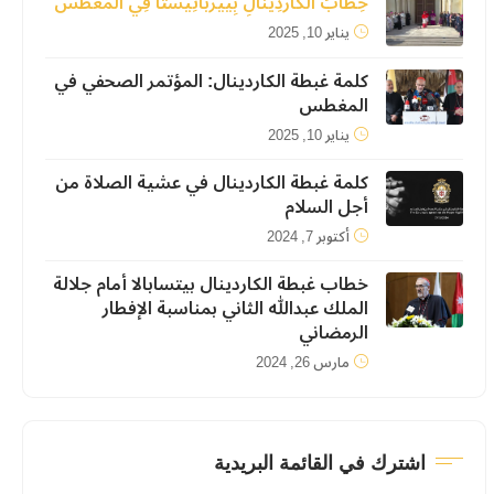
خِطَابُ الكَارْدِينَالِ بِييرْبَاتِيسْتَا فِي المَغّطَسْ
يناير 10, 2025
كلمة غبطة الكاردينال: المؤتمر الصحفي في
المغطس
يناير 10, 2025
كلمة غبطة الكاردينال في عشية الصلاة من
أجل السلام
أكتوبر 7, 2024
خطاب غبطة الكاردينال بيتسابالا أمام جلالة
الملك عبدالله الثاني بمناسبة الإفطار
الرمضاني
مارس 26, 2024
اشترك في القائمة البريدية