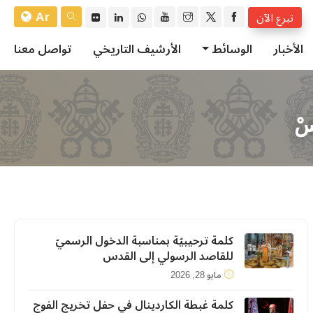
Ar
تبرع الآن
الأخبار
الوسائط
الأرشيف التاريخي
تواصل معنا
َسْ
كلمة ترحيبيّة بمناسبة الدخول الرسميّ
للقاصد الرسولي إلى القدس
مايو 28, 2026
كلمة غبطة الكاردينال في حفل تخريج الفوج