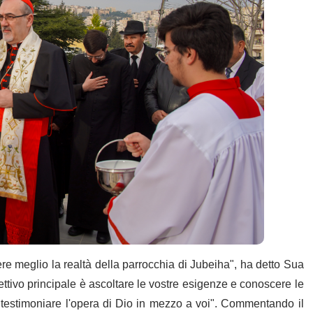
 meglio la realtà della parrocchia di Jubeiha", ha detto Sua
ettivo principale è ascoltare le vostre esigenze e conoscere le
er testimoniare l'opera di Dio in mezzo a voi". Commentando il