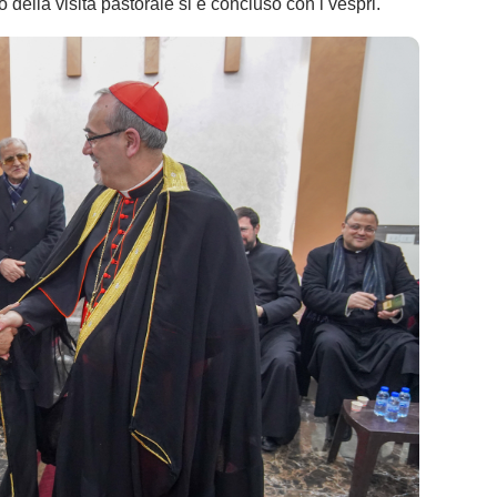
o della visita pastorale si è concluso con i vespri.