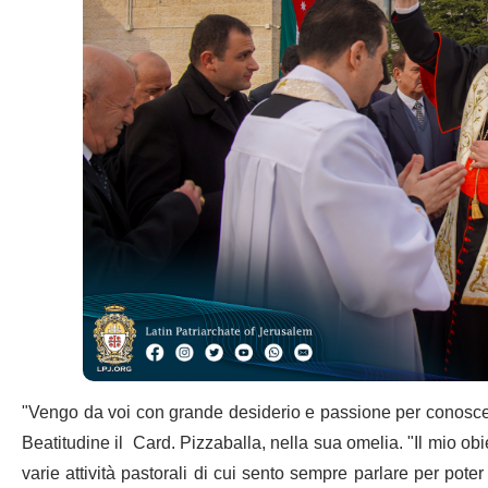
"Vengo da voi con grande desiderio e passione per conoscere
Beatitudine il Card. Pizzaballa, nella sua omelia. "Il mio obi
varie attività pastorali di cui sento sempre parlare per pot