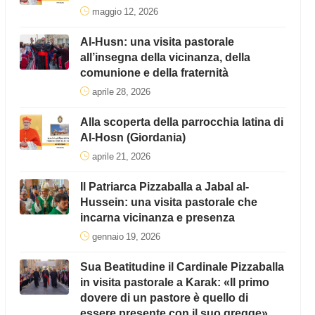
maggio 12, 2026
Al-Husn: una visita pastorale
all’insegna della vicinanza, della
comunione e della fraternità
aprile 28, 2026
Alla scoperta della parrocchia latina di
Al-Hosn (Giordania)
aprile 21, 2026
Il Patriarca Pizzaballa a Jabal al-
Hussein: una visita pastorale che
incarna vicinanza e presenza
gennaio 19, 2026
Sua Beatitudine il Cardinale Pizzaballa
in visita pastorale a Karak: «Il primo
dovere di un pastore è quello di
essere presente con il suo gregge»