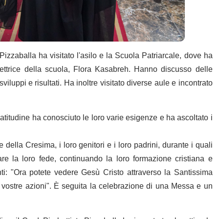
Pizzaballa ha visitato l'asilo e la Scuola Patriarcale, dove ha
irettrice della scuola, Flora Kasabreh. Hanno discusso delle
sviluppi e risultati. Ha inoltre visitato diverse aule e incontrato
atitudine ha conosciuto le loro varie esigenze e ha ascoltato i
della Cresima, i loro genitori e i loro padrini, durante i quali
are la loro fede, continuando la loro formazione cristiana e
nti: "Ora potete vedere Gesù Cristo attraverso la Santissima
e vostre azioni". È seguita la celebrazione di una Messa e un