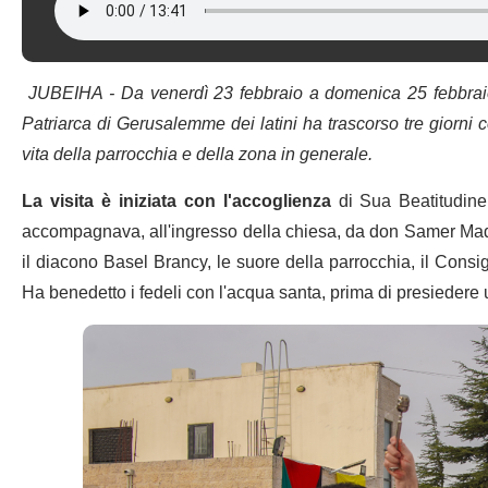
JUBEIHA - Da venerdì 23 febbraio a domenica 25 febbraio 2
Patriarca di Gerusalemme dei latini ha trascorso tre giorni c
vita della parrocchia e della zona in generale.
La visita è iniziata con l'accoglienza
di Sua Beatitudine
accompagnava, all'ingresso della chiesa, da don Samer Mada
il diacono Basel Brancy, le suore della parrocchia, il Consigli
Ha benedetto i fedeli con l'acqua santa, prima di presieder