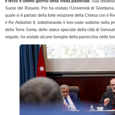
Il terzo e ultimo giorno della visita pastorale
, Sua Beatitud
Suore del Rosario. Poi ha visitato l'Università di Giordania.
quale si è parlato della forte relazione della Chiesa con il 
il Re Abdullah II, sottolineando il loro ruolo sublime nella 
della Terra Santa, dello status speciale della città di Geru
seguito, ha visitato alcune famiglie della parrocchia nelle lor