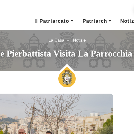
Il Patriarcato
Patriarch
Notiz
La Casa
Notizie
e Pierbattista Visita La Parrocchi