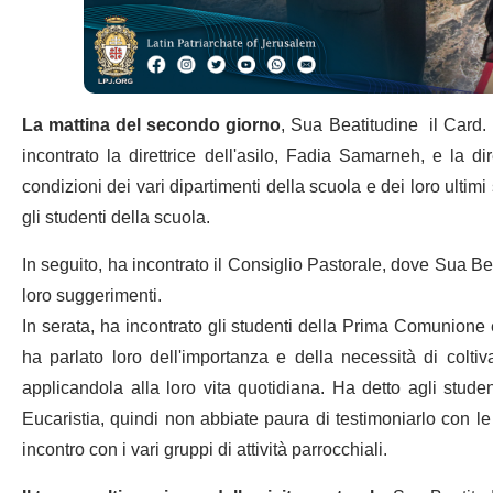
La mattina del secondo giorno
, Sua Beatitudine il Card. 
incontrato la direttrice dell'asilo, Fadia Samarneh, e la d
condizioni dei vari dipartimenti della scuola e dei loro ultimi 
gli studenti della scuola.
In seguito, ha incontrato il Consiglio Pastorale, dove Sua Be
loro suggerimenti.
In serata, ha incontrato gli studenti della Prima Comunione e 
ha parlato loro dell'importanza e della necessità di coltiv
applicandola alla loro vita quotidiana. Ha detto agli stude
Eucaristia, quindi non abbiate paura di testimoniarlo con l
incontro con i vari gruppi di attività parrocchiali.