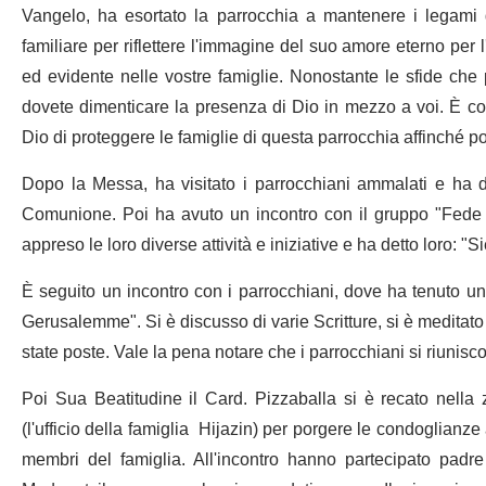
Vangelo, ha esortato la parrocchia a mantenere i legami d
familiare per riflettere l'immagine del suo amore eterno pe
ed evidente nelle vostre famiglie. Nonostante le sfide che p
dovete dimenticare la presenza di Dio in mezzo a voi. È co
Dio di proteggere le famiglie di questa parrocchia affinché p
Dopo la Messa, ha visitato i parrocchiani ammalati e ha da
Comunione. Poi ha avuto un incontro con il gruppo "Fede 
appreso le loro diverse attività e iniziative e ha detto loro: "
È seguito un incontro con i parrocchiani, dove ha tenuto un
Gerusalemme". Si è discusso di varie Scritture, si è meditat
state poste. Vale la pena notare che i parrocchiani si riunisc
Poi Sua Beatitudine il Card. Pizzaballa si è recato nell
(l'ufficio della famiglia Hijazin) per porgere le condoglianze 
membri del famiglia. All'incontro hanno partecipato padre