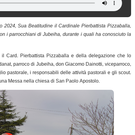
024, Sua Beatitudine il Cardinale Pierbattista Pizzaballa,
on i parrocchiani di Jubeiha, durante i quali ha conosciuto la
 il Card. Pierbattista Pizzaballa e della delegazione che lo
nat, parroco di Jubeiha, don Giacomo Dainotti, viceparroco,
o pastorale, i responsabili delle attività pastorali e gli scout.
e una Messa nella chiesa di San Paolo Apostolo.