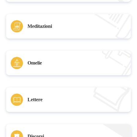
Meditazioni
Omelie
Lettere
Discorsi