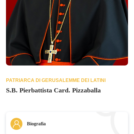
PATRIARCA DI GERUSALEMME DEI LATINI
S.B. Pierbattista Card. Pizzaballa
Biografia