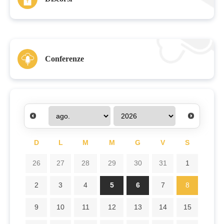
Conferenze
D
L
M
M
G
V
S
26
27
28
29
30
31
1
2
3
4
5
6
7
8
9
10
11
12
13
14
15